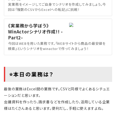
実業務をイメージしてご自身でシナリオを作成してみましょう。今
回は『複数のCSVからExcelへの転記』に挑戦！
《実業務から学ぼう》
WinActorシナリオ作成!! -
Part2-
今回はWEBを用いた業務です。『WEBサイトから商品の最安値を
検索』というシナリオをwinactorで作ってみましょう！
⭐本日の業務は？
最後の業務はExcel間の業務です。CSVと同様でよくあるシチュエ
ーションだと思います。
会議資料を作ったり、請求書などを作成したり、活用している企業
様はたくさんあると思います。便利だし、手軽に使えますよね。