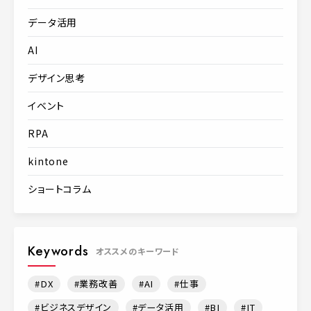
データ活用
AI
デザイン思考
イベント
RPA
kintone
ショートコラム
Keywords
オススメのキーワード
DX
業務改善
AI
仕事
ビジネスデザイン
データ活用
BI
IT