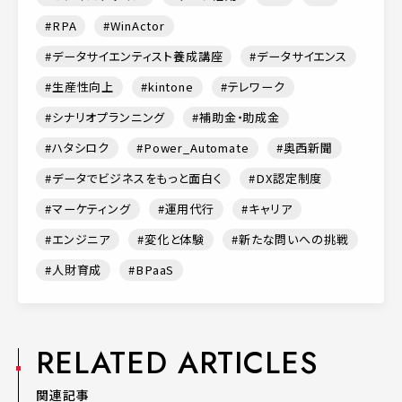
RPA
WinActor
データサイエンティスト養成講座
データサイエンス
生産性向上
kintone
テレワーク
シナリオプランニング
補助金・助成金
ハタシロク
Power_Automate
奥西新聞
データでビジネスをもっと面白く
DX認定制度
マーケティング
運用代行
キャリア
エンジニア
変化と体験
新たな問いへの挑戦
人財育成
BPaaS
RELATED ARTICLES
関連記事