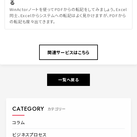
る
WinActorノートを使ってPDFからの転記をしてみましょう。Excel
同士、Excelからシステムへの転記はよく見かけますが、PDFから
の転記も度々出てきます。
関連サービスはこちら
一覧へ戻る
CATEGORY
カテゴリー
コラム
ビジネスプロセス