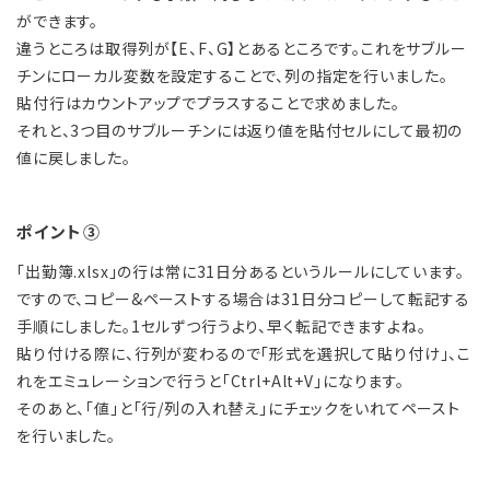
ができます。
違うところは取得列が【E、F、G】とあるところです。これをサブルー
チンにローカル変数を設定することで、列の指定を行いました。
貼付行はカウントアップでプラスすることで求めました。
それと、3つ目のサブルーチンには返り値を貼付セルにして最初の
値に戻しました。
ポイント③
「出勤簿.xlsx」の行は常に31日分あるというルールにしています。
ですので、コピー&ペーストする場合は31日分コピーして転記する
手順にしました。1セルずつ行うより、早く転記できますよね。
貼り付ける際に、行列が変わるので「形式を選択して貼り付け」、こ
れをエミュレーションで行うと「Ctrl+Alt+V」になります。
そのあと、「値」と「行/列の入れ替え」にチェックをいれてペースト
を行いました。