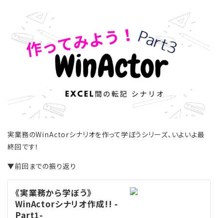
実業務のWinActorシナリオを作って学ぼうシリーズ、いよいよ最
終回です！
▼前回までの振り返り
《実業務から学ぼう》
WinActorシナリオ作成!! -
Part1-