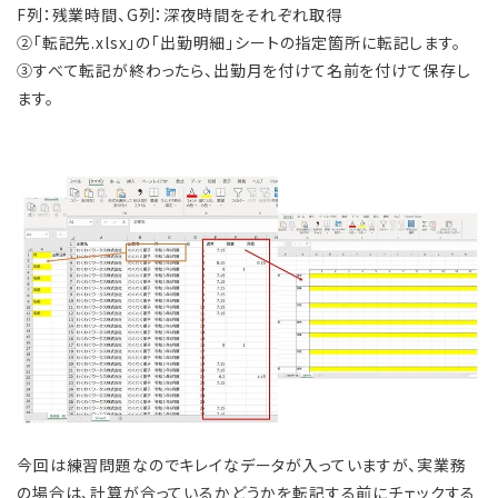
F列：残業時間、G列：深夜時間をそれぞれ取得
②「転記先.xlsx」の「出勤明細」シートの指定箇所に転記します。
③すべて転記が終わったら、出勤月を付けて名前を付けて保存し
ます。
今回は練習問題なのでキレイなデータが入っていますが、実業務
の場合は、計算が合っているかどうかを転記する前にチェックする