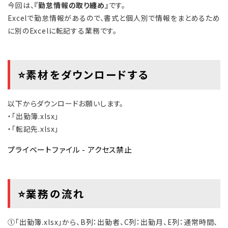
今回は、
『勤怠情報の取り纏め』
です。
Excelで勤怠情報があるので、書式と個人別で情報をまとめるため
に別のExcelに転記する業務です。
⭐素材をダウンロードする
以下からダウンロードお願いします。
・「出勤簿.xlsx」
・「転記先.xlsx」
プライベートファイル - アクセス禁止
⭐業務の流れ
①「出勤簿.xlsx」から、B列：出勤者、C列：出勤月、E列：通常時間、