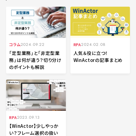
コラム
2024.09.22
RPA
2024.02.08
「定型業務」と「非定型業
人気＆役に立つ！
務」は何が違う？切り分け
WinActorの記事まとめ
のポイントも解説
RPA
2023.09.13
【WinActor】少しやっか
い？フレーム選択の扱い