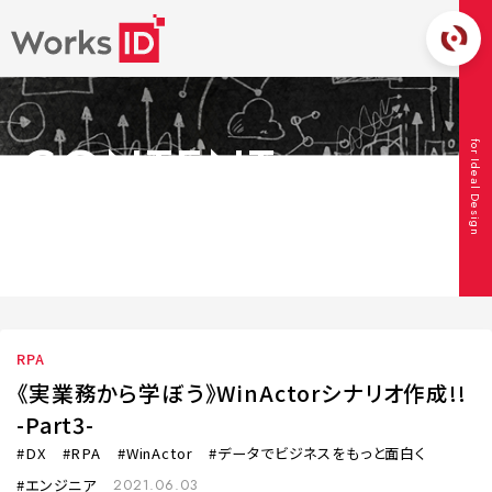
CONTENT
for Ideal Design
コンテンツ
TOP
コンテンツ
RPA
《実業務から学ぼう》WinActorシナリオ作
成!! -Part3-
RPA
《実業務から学ぼう》WinActorシナリオ作成!!
-Part3-
DX
RPA
WinActor
データでビジネスをもっと面白く
エンジニア
2021.06.03