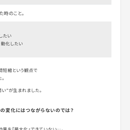
た時のこと。
したい
自動化したい
間短縮という観点で
た。
問い”が生まれました。
体の変化にはつながらないのでは？
効果を『最大化』できていない…。