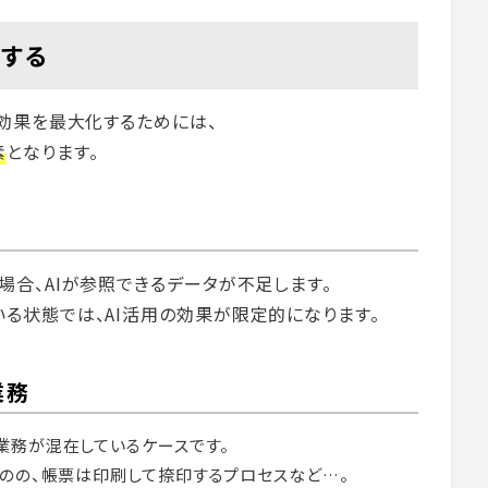
右する
の効果を最大化するためには、
素
となります。
合、AIが参照できるデータが不足します。
る状態では、AI活用の効果が限定的になります。
業務
業務が混在しているケースです。
ものの、帳票は印刷して捺印するプロセスなど…。