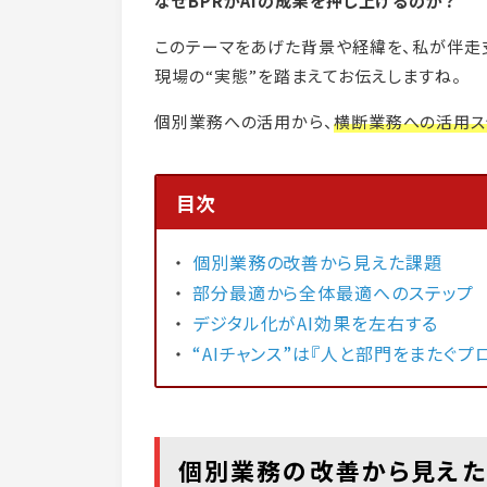
なぜBPRがAIの成果を押し上げるのか？
このテーマをあげた背景や経緯を、私が伴走
現場の“実態”を踏まえてお伝えしますね。
個別業務への活用から、
横断業務への活用ス
目次
個別業務の改善から見えた課題
部分最適から全体最適へのステップ
デジタル化がAI効果を左右する
“AIチャンス”は『人と部門をまたぐプ
個別業務の改善から見え