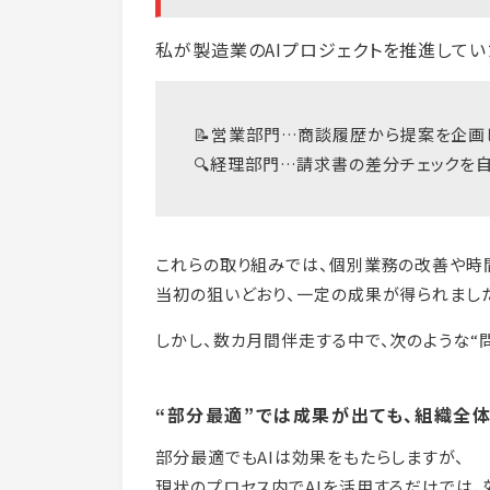
私が製造業のAIプロジェクトを推進してい
📝営業部門…商談履歴から提案を企画
🔍経理部門…請求書の差分チェックを
これらの取り組みでは、個別業務の改善や時
当初の狙いどおり、一定の成果が得られまし
しかし、数カ月間伴走する中で、次のような“
“部分最適”では成果が出ても、組織全
部分最適でもAIは効果をもたらしますが、
現状のプロセス内でAIを活用するだけでは、