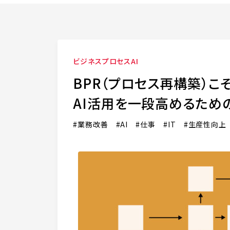
ビジネスプロセス
AI
BPR（プロセス再構築）こ
AI活用を一段高めるため
業務改善
AI
仕事
IT
生産性向上