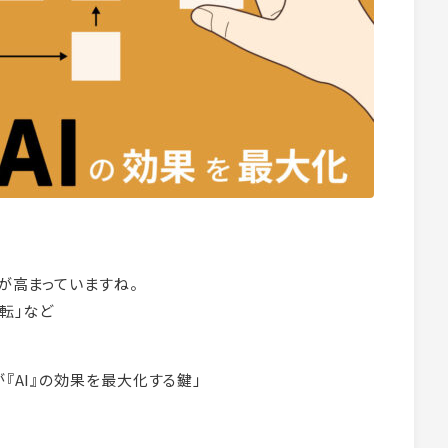
目が高まっていますね。
運転」など
が『AI』の効果を最大化する鍵」