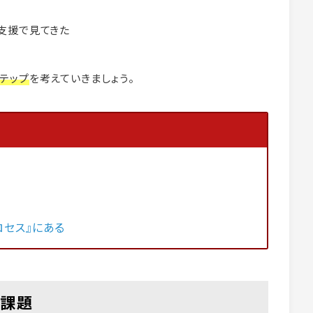
支援で見てきた
テップ
を考えていきましょう。
ロセス』にある
た課題