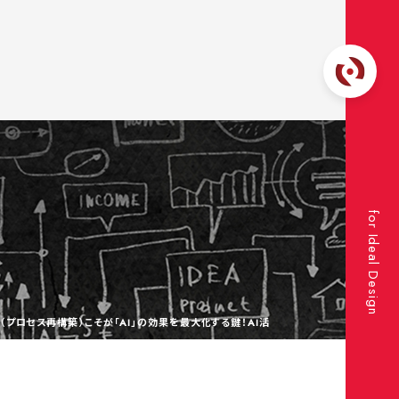
for Ideal Design
R（プロセス再構築）こそが「AI」の効果を最大化する鍵！AI活