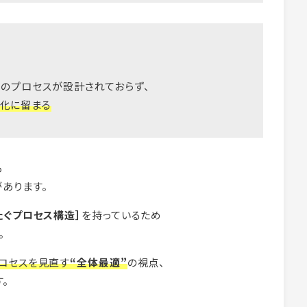
］
のプロセスが設計されておらず、
化に留まる
も
あります。
たぐプロセス構造］
を持っているため
。
ロセスを見直す
“全体最適”
の視点、
。