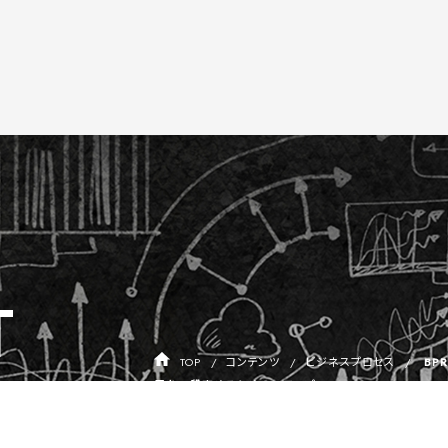
T
TOP
コンテンツ
ビジネスプロセス
BP
用を一段高めるためのステップ