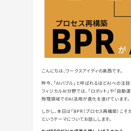
こんにちは、ワークスアイディの奥西です。
昨今、「AIバブル」と呼ばれるほどAIへの注
フィジカルAI分野では、「ロボット」や「自動
物理領域でのAI活用が進化を遂げています。
しかし、本日は「BPR（プロセス再構築）こそ
というテーマについてお話しします。