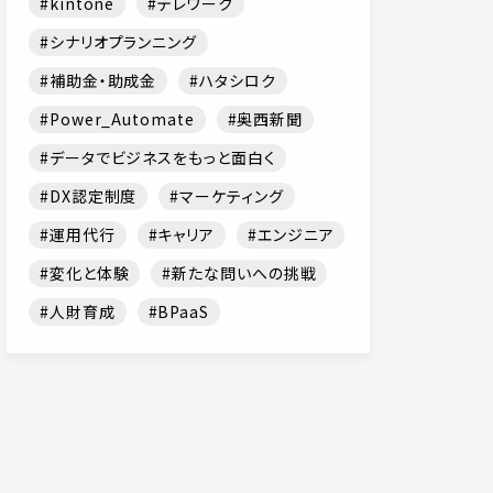
kintone
テレワーク
シナリオプランニング
補助金・助成金
ハタシロク
Power_Automate
奥西新聞
データでビジネスをもっと面白く
DX認定制度
マーケティング
運用代行
キャリア
エンジニア
変化と体験
新たな問いへの挑戦
人財育成
BPaaS