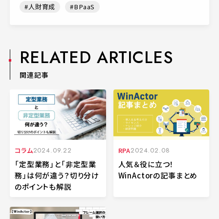
人財育成
BPaaS
RELATED ARTICLES
関連記事
コラム
2024.09.22
RPA
2024.02.08
「定型業務」と「非定型業
人気＆役に立つ！
務」は何が違う？切り分け
WinActorの記事まとめ
のポイントも解説