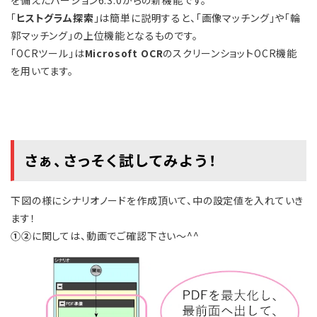
「
ヒストグラム探索
」は簡単に説明すると、「画像マッチング」や「輪
郭マッチング」の上位機能となるものです。
「OCRツール」は
Microsoft OCR
のスクリーンショットOCR機能
を用いてます。
さぁ、さっそく試してみよう！
下図の様にシナリオノードを作成頂いて、中の設定値を入れていき
ます！
①➁
に関しては、動画でご確認下さい～^^