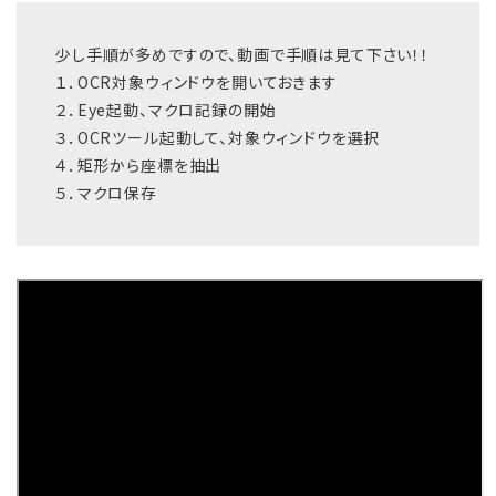
少し手順が多めですので、動画で手順は見て下さい！！
１．OCR対象ウィンドウを開いておきます
２．Eye起動、マクロ記録の開始
３．OCRツール起動して、対象ウィンドウを選択
４．矩形から座標を抽出
５．マクロ保存