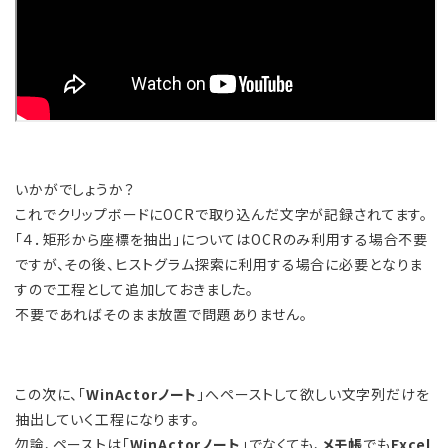
いかがでしょうか？
これでクリップボードにOCRで取り込んだ文字が記録されてます。
「４．矩形から座標を抽出」についてはOCRのみ利用する場合不要
ですが、その後、ヒストグラム探索に利用する場合に必要となりま
すので工程として追加しておきました。
不要であればそのまま放置で問題ありません。
この次に、「
WinActorノート
」へペーストして欲しい文字列だけを
抽出していく工程になります。
勿論、ペーストは「
WinActorノート
」でなくても、
メモ帳
でも
Excel