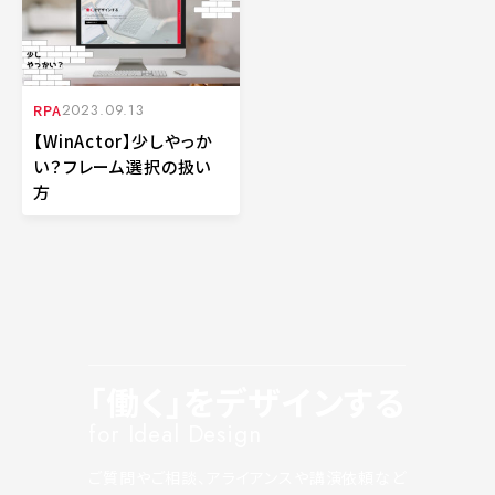
RPA
2023.09.13
【WinActor】少しやっか
い？フレーム選択の扱い
方
「働く」をデザインする
for Ideal Design
ご質問やご相談、アライアンスや講演依頼など