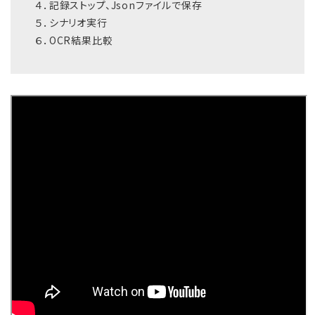
４．記録ストップ、Jsonファイルで保存
５．シナリオ実行
６．OCR結果比較