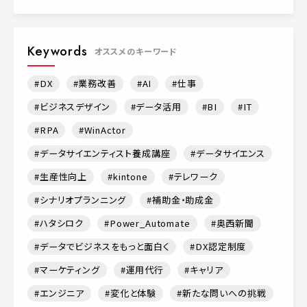
Keywords
オススメのキーワード
DX
業務改善
AI
仕事
ビジネスデザイン
データ活用
BI
IT
RPA
WinActor
データサイエンティスト養成講座
データサイエンス
生産性向上
kintone
テレワーク
シナリオプランニング
補助金・助成金
ハタシロク
Power_Automate
奥西新聞
データでビジネスをもっと面白く
DX認定制度
マーケティング
運用代行
キャリア
エンジニア
変化と体験
新たな問いへの挑戦