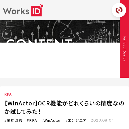
CONTENT
for Ideal Design
コンテンツ
TOP
コンテンツ
RPA
【WinActor】OCR機能がどれくらいの精
度なのか試してみた！
RPA
【WinActor】OCR機能がどれくらいの精度なの
か試してみた！
業務改善
RPA
WinActor
エンジニア
2020.08.04