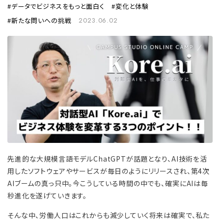
データでビジネスをもっと面白く
変化と体験
新たな問いへの挑戦
2023.06.02
先進的な大規模言語モデルChatGPTが話題となり、AI技術を活
用したソフトウェアやサービスが毎日のようにリリースされ、第4次
AIブームの真っ只中。今こうしている時間の中でも、確実にAIは毎
秒進化を遂げていきます。
そんな中、労働人口はこれからも減少していく将来は確実で、私た