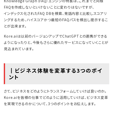
Knowledge Graph（FAQ）エンジンの特長は、これまでと同様
FAQを作成しないといけないことに変わりはないですが、
インデックス化されたFAQ DBを検索、発話内容と比較しスコアリ
ングするため、ハイスコアかつ最短のFAQパスを検出し提示するこ
とが出来ます。
Kore.aiは以前のバージョンアップでChatGPTとの連携ができる
ようになったりと、今後もさらに優れたサービスになっていくことが
見込まれています。
┃ビジネス体験を変革する3つのポイ
ント
さて、ビジネスをどのようにトランスフォームしていけば良いのか。
Kore.aiを皆様の仕事でどのように活用していけば、ビジネス変革
を実現できるのかについて、3つのポイントをお伝えします。