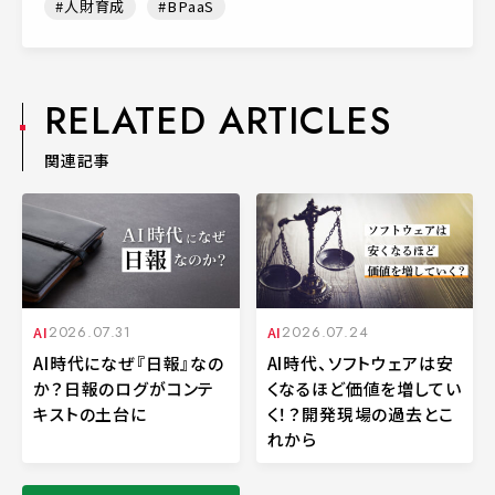
人財育成
BPaaS
RELATED ARTICLES
関連記事
AI
2026.07.31
AI
2026.07.24
AI時代になぜ『日報』なの
AI時代、ソフトウェアは安
か？日報のログがコンテ
くなるほど価値を増してい
キストの土台に
く！？開発現場の過去とこ
れから