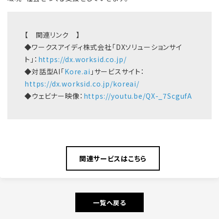
【 関連リンク 】
◆ワークスアイディ株式会社「DXソリューションサイ
ト」：
https://dx.worksid.co.jp/
◆対話型AI「
Kore.ai
」サービスサイト：
https://dx.worksid.co.jp/koreai/
◆ウェビナー映像：
https://youtu.be/QX-_7ScgufA
関連サービスはこちら
一覧へ戻る