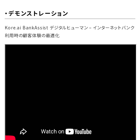
・デモンストレーション
Kore.ai BankAssist デジタルヒューマン – インターネットバンク
利用時の顧客体験の最適化