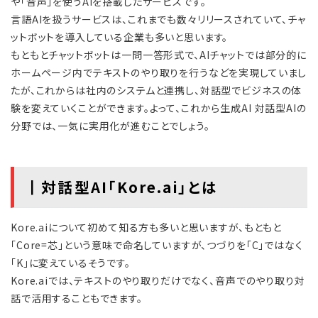
や「音声」を使うAIを搭載したサービスです。
言語AIを扱うサービスは、これまでも数々リリースされていて、チャ
ットボットを導入している企業も多いと思います。
もともとチャットボットは一問一答形式で、AIチャットでは部分的に
ホームページ内でテキストのやり取りを行うなどを実現していまし
たが、これからは社内のシステムと連携し、対話型でビジネスの体
験を変えていくことができます。よって、これから生成AI 対話型AIの
分野では、一気に実用化が進むことでしょう。
┃対話型AI「Kore.ai」とは
Kore.aiについて初めて知る方も多いと思いますが、もともと
「Core=芯」という意味で命名していますが、つづりを「C」ではなく
「K」に変えているそうです。
Kore.aiでは、テキストのやり取りだけでなく、音声でのやり取り対
話で活用することもできます。