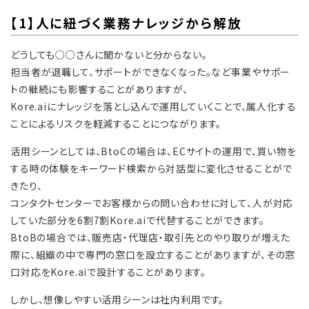
【1】人に紐づく業務ナレッジから解放
どうしても○○さんに聞かないと分からない。
担当者が退職して、サポートができなくなった。など事業やサポー
トの継続にも影響することがありますが、
Kore.aiにナレッジを落とし込んで運用していくことで、属人化する
ことによるリスクを軽減することにつながります。
活用シーンとしては、BtoCの場合は、ECサイトの運用で、買い物を
する時の体験をキーワード検索から対話型に変化させることがで
きたり、
コンタクトセンターでお客様からの問い合わせに対して、人が対応
していた部分を6割7割Kore.aiで代替することができます。
BtoBの場合では、販売店・代理店・取引先とのやり取りが増えた
際に、組織の中で専門の窓口を設立することがありますが、その窓
口対応をKore.aiで設計することがあります。
しかし、想像しやすい活用シーンは社内利用です。