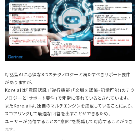
対話型AIに必須な8つのテクノロジーと満たすべきサポート要件
がありますが、
Kore.aiは「意図認識」「遂行機能」「文脈を認識・記憶可能」のテク
ノロジーと「サポート要件」で非常に優れているとされています。
またKore.aiは、独自のマルチエンジンを搭載していることにより、
スコアリングして最適な回答を出すことができるため、
ユーザーが発信することの”意図”を認識して対応することができ
ます。