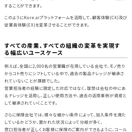
することができます。
このようにKore.aiプラットフォームを活用して、顧客体験(CX)及び
従業員体験(EX)を変革させることができます。
すべての産業、すべての組織の変革を実現す
る幅広いユースケース
例えば、全国に2,000名の営業職が在席している会社で、モノ売り
からコト売りにシフトしている中で、過去の製品ナレッジが継承さ
れていないことが課題でした。
営業担当者の経験に限定した対応ではなく、理想は会社の中にあ
るナレッジを活用し、正しい使用方法や、過去の活用事例が資産と
して継承されていくことです。
さらに保険会社では、様々な細かい条件によって、加入条件を満た
しているかどうか、置かれた状況によって分岐が多く、
窓口担当者が正しくお客様に保険のご案内ができるように、コール