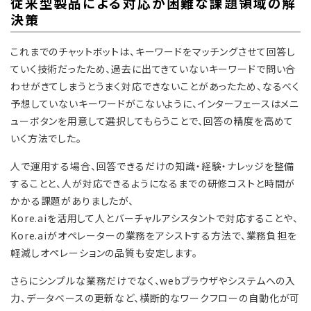
従来型製品による対応が困難な課題領域の解
決策
これまでのチャットボットは、キーワードをマッチングさせて回答し
ていく技術だったため、過去に出てきていないキーワードで問い合
わせがきてしまうとうまく対応できないことがあったため、なるべく
予想していないキーワードがこないように、インターフェースはメニ
ューボタンを用意して選択してもらうことで、回答の精度を高めて
いく方法でした。
人で運用する場合、回答できるだけの知識・経験・ナレッジを整備
することと、人が対応できるようになるまでの研修コストと時間が
かかる課題がありましたが、
Kore.aiを活用して人とバーチャルアシスタントで対応することや、
Kore.aiがオペレーターの業務をアシストする方法で、業務負担を
軽減しオペレーションの品質も安定します。
さらにシンプルな業務だけでなく、webブラウザやシステムへの入
力、データベースの更新など、横断的なワークフローの自動化が可