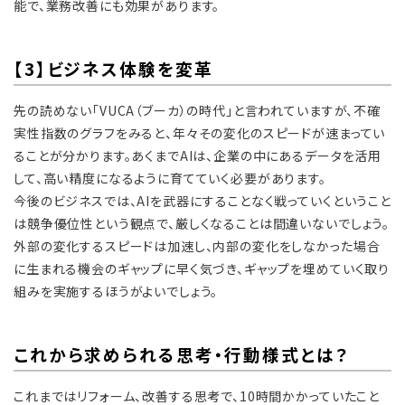
能で、業務改善にも効果があります。
【3】ビジネス体験を変革
先の読めない「VUCA（ブーカ）の時代」と言われていますが、不確
実性指数のグラフをみると、年々その変化のスピードが速まってい
ることが分かります。あくまでAIは、企業の中にあるデータを活用
して、高い精度になるように育てていく必要があります。
今後のビジネスでは、AIを武器にすることなく戦っていくということ
は競争優位性という観点で、厳しくなることは間違いないでしょう。
外部の変化するスピードは加速し、内部の変化をしなかった場合
に生まれる機会のギャップに早く気づき、ギャップを埋めていく取り
組みを実施するほうがよいでしょう。
これから求められる思考・行動様式とは？
これまではリフォーム、改善する思考で、10時間かかっていたこと