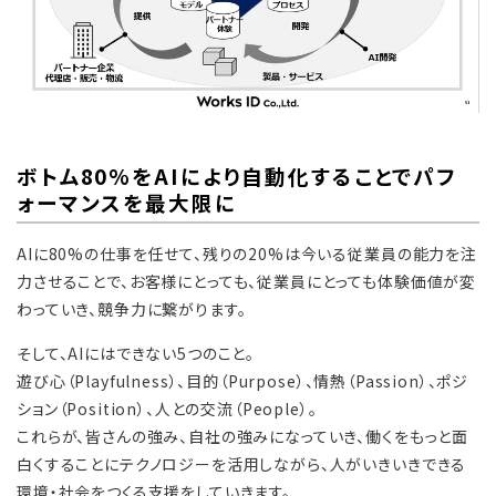
ボトム80%をAIにより自動化することでパフ
ォーマンスを最大限に
AIに80%の仕事を任せて、残りの20%は今いる従業員の能力を注
力させることで、お客様にとっても、従業員にとっても体験価値が変
わっていき、競争力に繋がります。
そして、AIにはできない5つのこと。
遊び心（Playfulness）、目的（Purpose）、情熱（Passion）、ポジ
ション（Position）、人との交流（People）。
これらが、皆さんの強み、自社の強みになっていき、働くをもっと面
白くすることにテクノロジーを活用しながら、人がいきいきできる
環境・社会をつくる支援をしていきます。