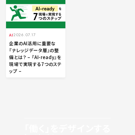
AI
2026.07.17
企業のAI活用に重要な
『ナレッジデータ層』の整
備とは？ – 『AI-ready』を
現場で実現する7つのステ
ップ –
「働く」をデザインする