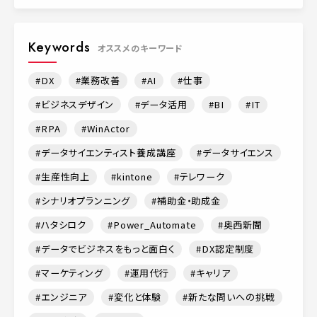
Keywords
オススメのキーワード
DX
業務改善
AI
仕事
ビジネスデザイン
データ活用
BI
IT
RPA
WinActor
データサイエンティスト養成講座
データサイエンス
生産性向上
kintone
テレワーク
シナリオプランニング
補助金・助成金
ハタシロク
Power_Automate
奥西新聞
データでビジネスをもっと面白く
DX認定制度
マーケティング
運用代行
キャリア
エンジニア
変化と体験
新たな問いへの挑戦