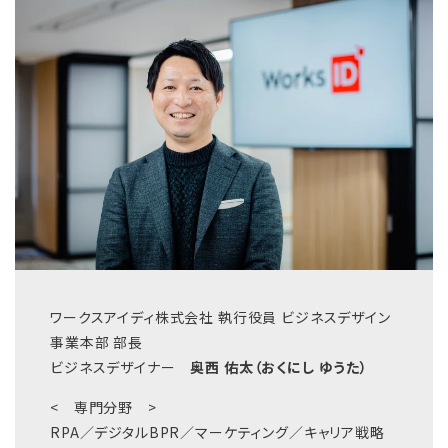
ワークスアイディ株式会社 執行役員 ビジネスデザイン
事業本部 部長
ビジネスデザイナー
奥西 佑太（おくにし ゆうた）
< 専門分野 >
RPA／デジタルBPR／マーケティング／キャリア戦略