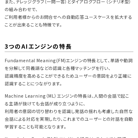
また、ナレッジグラフ（一問一答）とダイアログフロー（シナリオ型）
の組み合わせで、
ご利用者様からのお問合せへの自動応答ユースケースを拡大する
ことが出来ることも特徴です。
3つのAIエンジンの特長
Fundamental Meaning(FM)エンジンの特長として、単語や動詞
を分解して同義語などの認識と各種マッチングを行い、
認識精度を高めることができるためユーザーの意図をより正確に
認識することにつながります。
Machine Learning（ML）エンジンの特長は、人間の会話で起こ
る主語が抜けても会話が成り立つように、
利用者の意図の切り替わりを認識し発話の揺れも考慮した自然な
会話による対応を実現したり、これまでのユーザーとの対話を自動
学習することも可能となります。