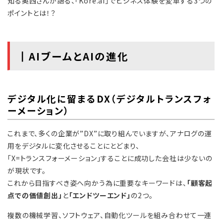
知る奥西さんが語る、「Kore.ai」でビジネス体験を変革する3つの
ポイントとは！？
┃AIブームとAIの進化
デジタル化に留まるDX（デジタルトランスフォ
ーメーション）
これまで、多くの企業が”DX”に取り組んでいますが、アナログの運
用をデジタルに変化させることにとどまり、
「X=トランスフォーメーション」することに成功した会社は少ないの
が現状です。
これから目指すべき姿へ向かう為に重要なキーワードは、
「顧客起
点での価値創出」
と
「エンドツーエンド」
の2つ。
複数の機械学習、ソフトウェア、自動化ツールを組み合わせて一連