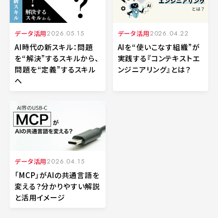
データ活用
2026.05.15
データ活用
2026.04.22
AI時代の新スキル：問題
AIを“使いこなす組織”が
を“解決”するスキルから、
実践する『コンテキストエ
問題を“定義”するスキル
ンジニアリング』とは？
へ
データ活用
2026.04.15
「MCP」がAIの共通言語を
変える？分かりやすい解説
と活用イメージ