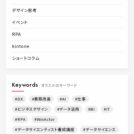
デザイン思考
イベント
RPA
kintone
ショートコラム
Keywords
オススメのキーワード
DX
業務改善
AI
仕事
ビジネスデザイン
データ活用
BI
IT
RPA
WinActor
データサイエンティスト養成講座
データサイエンス