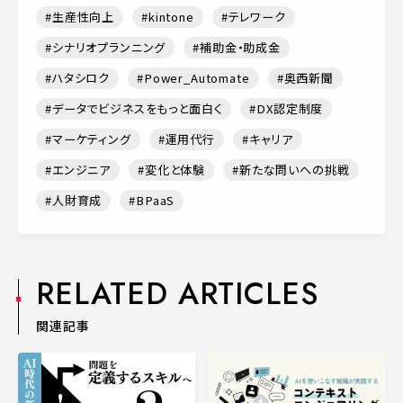
生産性向上
kintone
テレワーク
シナリオプランニング
補助金・助成金
ハタシロク
Power_Automate
奥西新聞
データでビジネスをもっと面白く
DX認定制度
マーケティング
運用代行
キャリア
エンジニア
変化と体験
新たな問いへの挑戦
人財育成
BPaaS
RELATED ARTICLES
関連記事