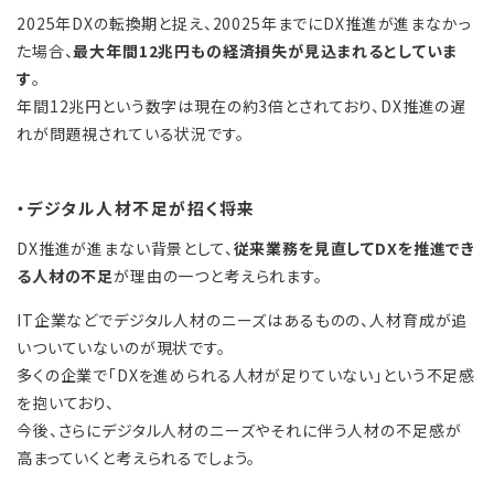
2025年DXの転換期と捉え、20025年までにDX推進が進まなかっ
た場合、
最大年間12兆円もの経済損失が見込まれるとしていま
す
。
年間12兆円という数字は現在の約3倍とされており、DX推進の遅
れが問題視されている状況です。
・デジタル人材不足が招く将来
DX推進が進まない背景として、
従来業務を見直してDXを推進でき
る人材の不足
が理由の一つと考えられます。
IT企業などでデジタル人材のニーズはあるものの、人材育成が追
いついていないのが現状です。
多くの企業で「DXを進められる人材が足りていない」という不足感
を抱いており、
今後、さらにデジタル人材のニーズやそれに伴う人材の不足感が
高まっていくと考えられるでしょう。