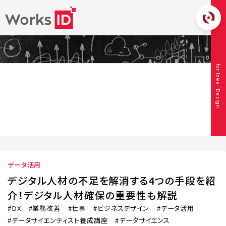
CONTENT
for Ideal Design
コンテンツ
TOP
コンテンツ
データ活用
デジタル人材の不足を解消する4つ
の手段を紹介！デジタル人材確保の重要性も解説
データ活用
デジタル人材の不足を解消する4つの手段を紹
介！デジタル人材確保の重要性も解説
DX
業務改善
仕事
ビジネスデザイン
データ活用
データサイエンティスト養成講座
データサイエンス