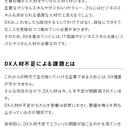
を兼ね備えた人材をデジタル人材と呼びます。
主要なデジタルスキルやデジタルリテラシー、さらにはビジネスス
キルも求められる高度な人材だと言えるでしょう。
DXは、これをしたら成功するというわけではなく、自社にできそう
なことを見極めつつ進めていく必要があります。
そのため、DXを進めていくには、IT知識やビジネススキルを身につ
けたデジタル人材が必要なのです。
DX人材不足による課題とは
これからの時代で生き抜いていける企業であるためには、DX推進
が欠かせません。
そんな状況のなかで、DX人材は今、人手不足が問題視されていま
す。
DX人材の不足がもたらす影響は非常に大きく、警鐘を鳴らす声も
上がっているのが現状です。
具体的に、DX人材不足でどういった問題が起こるのかを見ていき