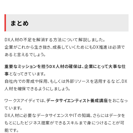
まとめ
DX人材の不足を解消する方法について解説しました。
企業がこれから生き抜き、成長していくためにもDX推進は必須で
あると言えるでしょう。
重要なミッションを担うDX人材の確保は、企業にとって大事な仕
事
となってきています。
自社内での育成や採用、もしくは外部リソースを活用するなど、DX
人材を確保できるようにしましょう。
ワークスアイディでは、
データサイエンティスト養成講座
をおこなっ
ています。
DX人材に必要なデータサイエンスやITの知識、さらにはデータを
もとにしたビジネス提案ができるスキルまで身につけることが可
能です。