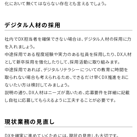
化において無くてはならない存在とも言えるでしょう。
デジタル人材の採用
社内でDX担当者を確保できない場合は、デジタル人材の採用に力
を入れましょう。
中途採用である程度経験や実力のある社員を採用したり、DX人材
として新卒採用を強化したりして、採用活動に取り組みます。
中途採用であれば、デジタルリテラシーについての教育に時間を
取られない場合も考えられるため、できるだけ早くDX推進をおこ
ないたい方は検討してみましょう。
説明の通り、DX人材はニーズが高いため、応募要件を詳細に記載
し自社に応募してもらえるように工夫することが必要です。
現状業務の見直し
DXを確実に進めていくためには、現状の見直しも大切です。