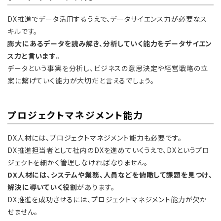
DX推進でデータ活用するうえで、データサイエンス力が必要なス
キルです。
膨大にあるデータを読み解き、分析していく能力をデータサイエン
ス力と言います
。
データという事実を分析し、ビジネスの意思決定や経営戦略の立
案に繋げていく能力が大切だと言えるでしょう。
プロジェクトマネジメント能力
DX人材には、プロジェクトマネジメント能力も必要です。
DX推進担当者として社内のDXを進めていくうえで、DXというプロ
ジェクトを細かく管理しなければなりません。
DX人材には、システムや業務、人員などを俯瞰して課題を見つけ、
解決に導いていく役割
があります。
DX推進を成功させるには、プロジェクトマネジメント能力が欠か
せません。