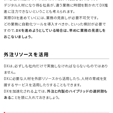
デジタル人材になり得る社員が、違う業務に時間を割かれてDX推
進に注力できないということも考えられます。
実際DXを進めていくには、業務の見直しが必要不可欠です。
どの業務に自動化ツールを導入すべきか、といった検討が必要で
すので、
DXを進めようとしている場合は、早めに業務の見直しを
おこないましょう
。
外注リソースを活用
DXは、必ずしも社内だけで実施しなければならないものではあり
ません。
DXに必要な人材を外部リソースから活用したり、人材の育成を支
援するサービスを活用したりすることもできます。
DXを加速化される上では、
外注と内製のハイブリッドの選択肢も
ある
ことを頭に入れておきましょう。