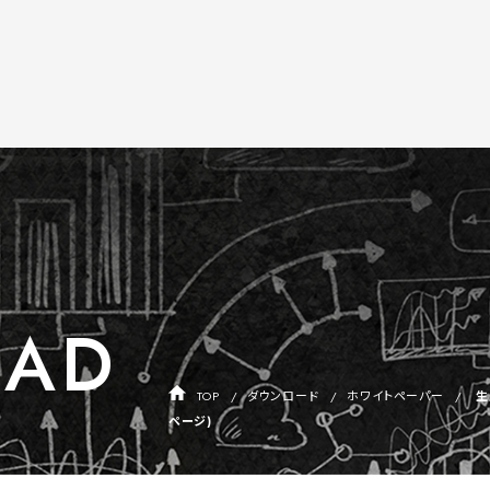
AD
TOP
ダウンロード
ホワイトペーパー
生
ページ)