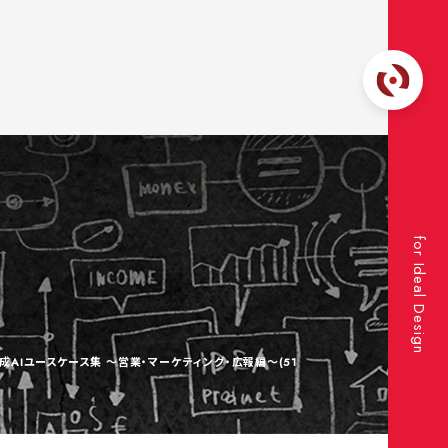
for Ideal Design
成AIユースケース集 ～営業・マーケティング・広報編～(51