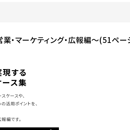
営業・マーケティング・広報編～(51ペー
実現する
ケース集
スケースや、
の活用ポイントを、
広報編です。