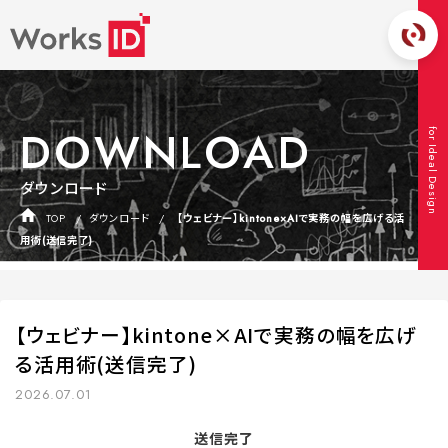
DOWNLOAD
for Ideal Design
ダウンロード
TOP
ダウンロード
【ウェビナー】kintone×AIで実務の幅を広げる活
用術(送信完了)
【ウェビナー】kintone×AIで実務の幅を広げ
る活用術(送信完了)
2026.07.01
送信完了