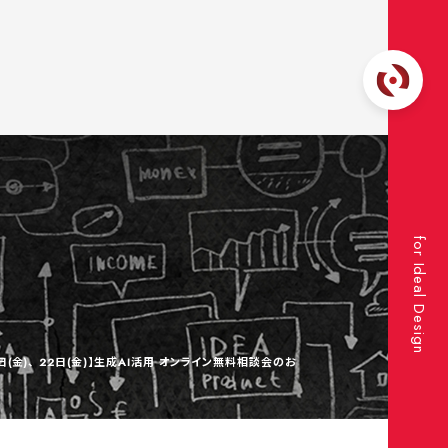
for Ideal Design
日(金)、 22日(金)】生成AI活用 オンライン無料相談会のお