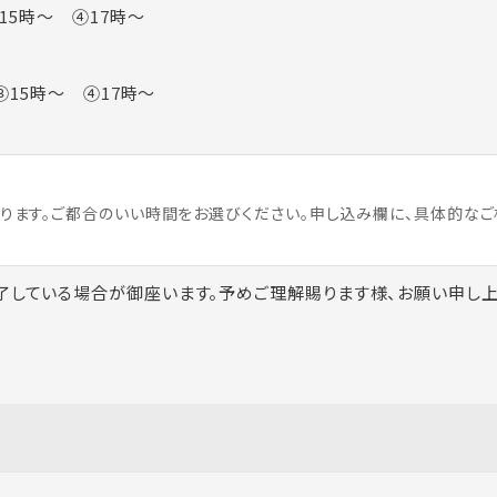
15時～ ④17時～
15時～ ④17時～
ります。ご都合のいい時間をお選びください。申し込み欄に、具体的な
了している場合が御座います。予めご理解賜ります様、お願い申し上