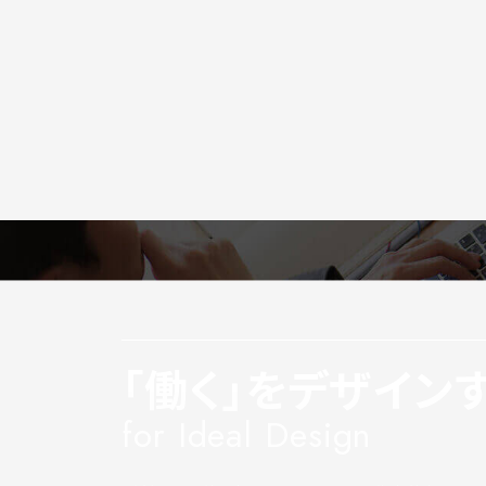
「働く」をデザイン
for Ideal Design