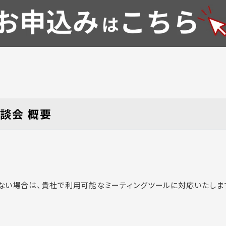
談会 概要
きない場合は、貴社で利用可能なミーティングツールに対応いたしま