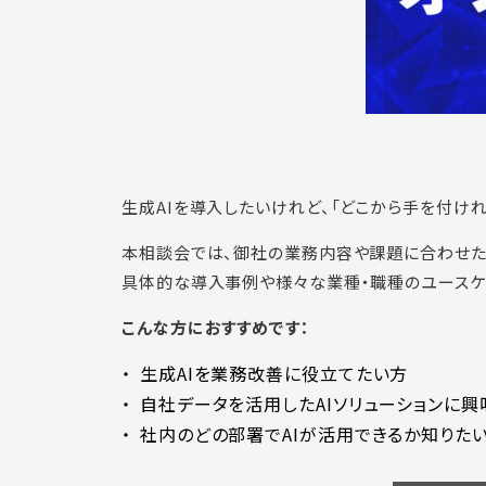
生成AIを導入したいけれど、「どこから手を付け
本相談会では、御社の業務内容や課題に合わせた
具体的な導入事例や様々な業種・職種のユースケ
こんな方におすすめです：
生成AIを業務改善に役立てたい方
自社データを活用したAIソリューションに
社内のどの部署でAIが活用できるか知りた