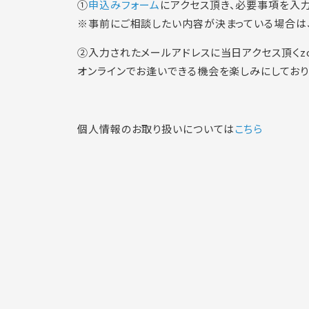
①
申込みフォーム
にアクセス頂き、必要事項を入力
※事前にご相談したい内容が決まっている場合は
②入力されたメールアドレスに当日アクセス頂くzo
オンラインでお逢いできる機会を楽しみにしており
個人情報のお取り扱いについては
こちら