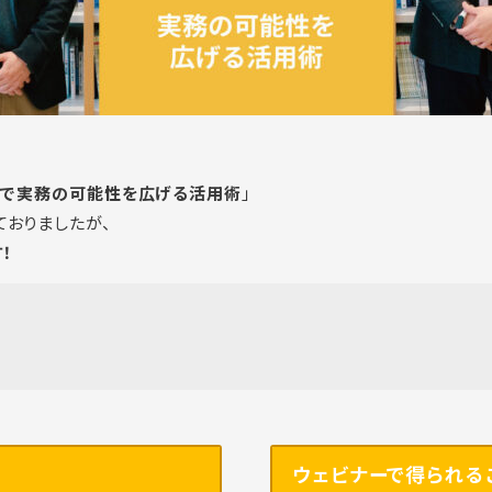
×AIで実務の可能性を広げる活用術
」
ておりましたが、
！
ウェビナーで得られる