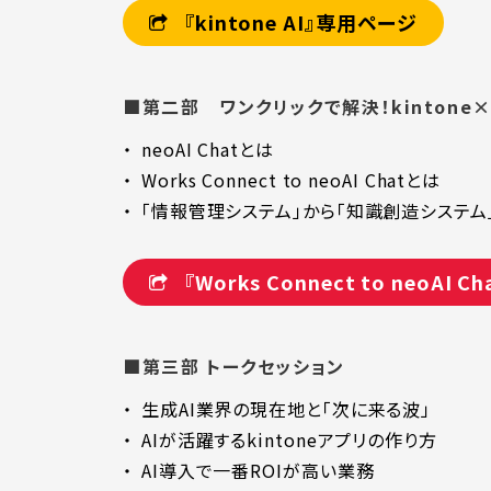
『kintone AI』専用ページ
■第二部 ワンクリックで解決！kinton
neoAI Chatとは
Works Connect to neoAI Chatとは
「情報管理システム」から「知識創造システム
『Works Connect to neoAI
■第三部 トークセッション
生成AI業界の現在地と「次に来る波」
AIが活躍するkintoneアプリの作り方
AI導入で一番ROIが高い業務