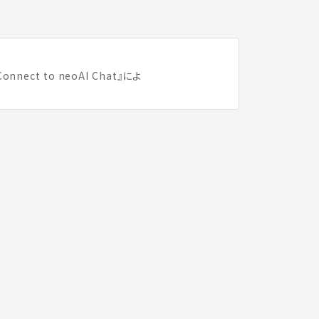
ct to neoAI Chat』によ