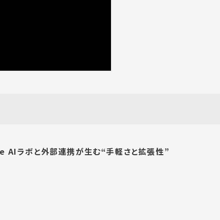
ne AIラボと外部連携が生む“手軽さと拡張性”