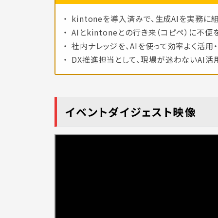
kintoneを導入済みで、生成AIを実務
AIとkintoneとの行き来（コピペ）に不
社内ナレッジを、AIを使って効率よく活用
DX推進担当として、現場が迷わないAI活
イベントダイジェスト映像