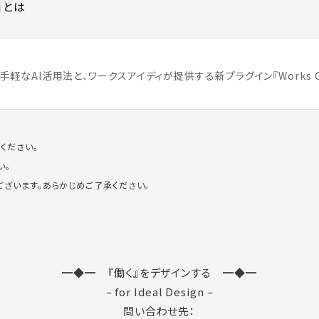
」とは
軽なAI活用法と、ワークスアイディが提供する新プラグイン『Works Conne
ください。
い。
ざいます。あらかじめご了承ください。
━◆━ 『働く』をデザインする ━◆━
– for Ideal Design –
問い合わせ先：