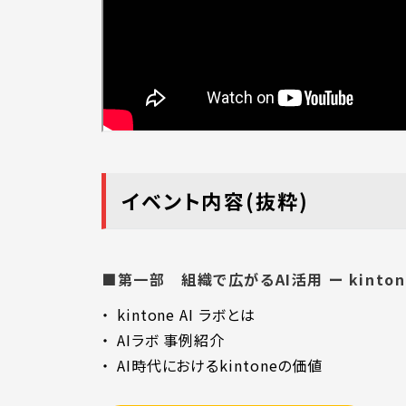
イベント内容(抜粋)
■第一部 組織で広がるAI活用 ー kinto
kintone AI ラボとは
AIラボ 事例紹介
AI時代におけるkintoneの価値