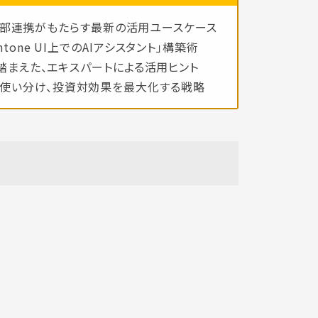
ボ」と外部連携がもたらす最新の活用ユースケース
tone UI上でのAIアシスタント」構築術
ドを踏まえた、エキスパートによる活用ヒント
使い分け、投資対効果を最大化する戦略