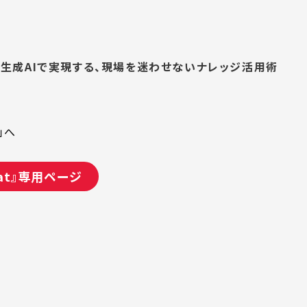
e×生成AIで実現する、現場を迷わせないナレッジ活用術
」へ
 Chat』専用ページ