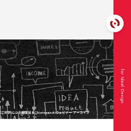
for Ideal Design
【ご好評につき期間延長】kintone×AIウェビナー アーカイブ