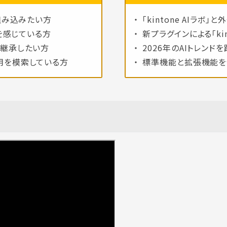
に組み込みたい方
「kintone AIラ
便を感じている方
新プラグインによる「kin
・継承したい方
2026年のAIトレン
用を模索している方
標準機能と拡張機能を