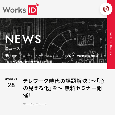
NEWS
for Ideal Design
ニュース
TOP
ニュース
サービスニュース
テレワーク時代の課題解決！～
「心の見える化」を～ 無料セミナー開催！
2022.06
テレワーク時代の課題解決！～「心
28
の見える化」を～ 無料セミナー開
催！
サービスニュース