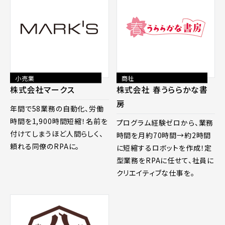
小売業
商社
株式会社マークス
株式会社 春うららかな書
房
年間で58業務の自動化、労働
時間を1,900時間短縮！名前を
プログラム経験ゼロから、業務
付けてしまうほど人間らしく、
時間を月約70時間→約2時間
頼れる同僚のRPAに。
に短縮するロボットを作成！定
型業務をRPAに任せて、社員に
クリエイティブな仕事を。