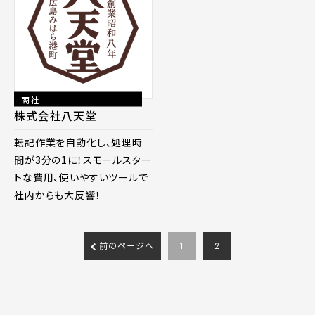
商社
株式会社八天堂
転記作業を自動化し、処理時
間が3分の1に！スモールスター
トな費用、使いやすいツールで
社内からも大反響！
前のページへ
1
2