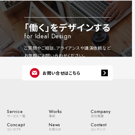
「働く」をデザインする
for Ideal Design
ご質問やご相談、アライアンスや講演依頼など
お気軽にお問い合わせください。
お問い合せはこちら
Service
Works
Company
サービス一覧
事例
会社概要
Concept
News
Content
コンセプト
お知らせ
コンテンツ