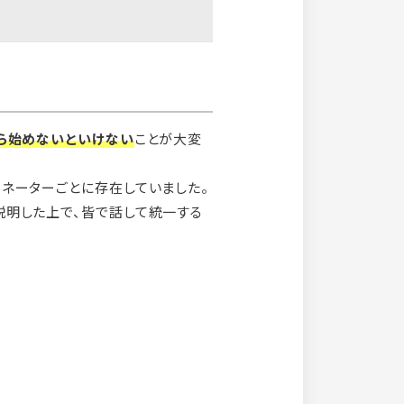
ら始めないといけない
ことが大変
ネーターごとに存在していました。
説明した上で、皆で話して統一する