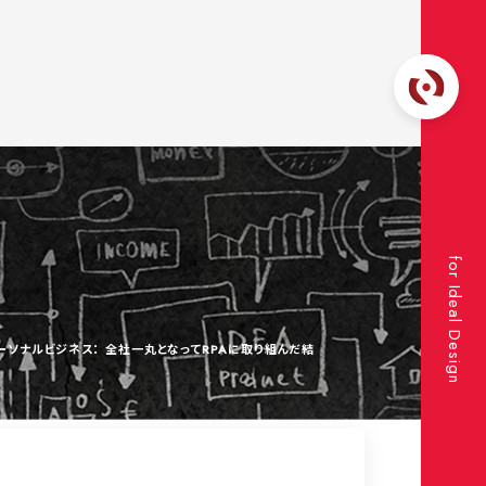
for Ideal Design
ソナルビジネス： 全社一丸となってRPAに取り組んだ結