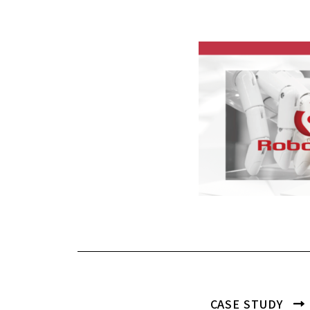
CASE STUDY