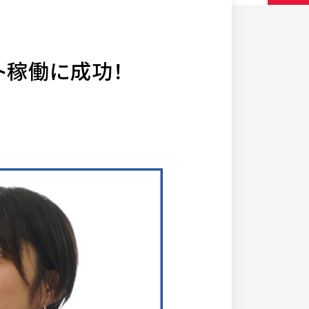
ト稼働に成功！