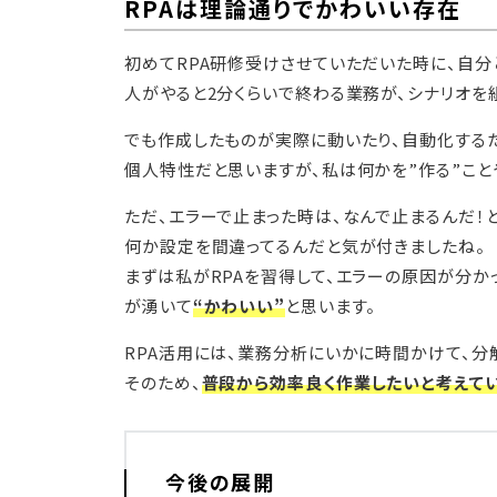
RPAは理論通りでかわいい存在
初めてRPA研修受けさせていただいた時に、自分
人がやると2分くらいで終わる業務が、シナリオを
でも作成したものが実際に動いたり、自動化する
個人特性だと思いますが、私は何かを”作る”こと
ただ、エラーで止まった時は、なんで止まるんだ！
何か設定を間違ってるんだと気が付きましたね。
まずは私がRPAを習得して、エラーの原因が分か
が湧いて
“かわいい”
と思います。
RPA活用には、業務分析にいかに時間かけて、分
そのため、
普段から効率良く作業したいと考えてい
今後の展開