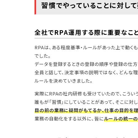
習慣でやっていることに対し
全社でRPA運用する際に重要なこ
RPAは、ある程度基準・ルールがあった上で動く
でした。
データを登録するときの登録の順序や登録の仕方、
全員と話して、決定事項の説明ではなく、どんな
ルールを決めていきました。
実際にRPAの社内研修も受けていたので、こうい
誰もが「習慣」にしていることがあって、そこに対
目の前の業務に疑問がもてるか、仕事の目的を
業務の自動化をする以外に、皆に
ルールの統一の