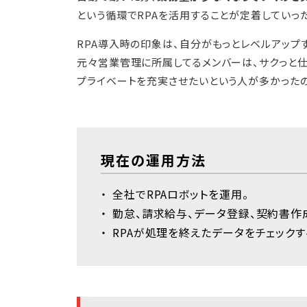
という循環でRPAを活用することが定着していっ
RPA導入時の印象は、自分がもっとレベルアップす
元々営業管理に所属してるメンバーは、サクっと仕
プライベートを充実させたいという人が多かったの
現在の運用方法
全社でRPAロボットを運用。
勤怠、請求給与、データ登録、契約書作
RPAが処理を終えたデータをチェック