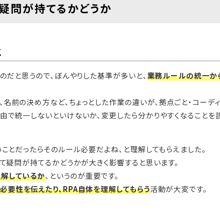
て疑問が持てるかどうか
と
ものだと思うので、ぼんやりした基準が多いと、
業務ルールの統一か
名前の決め方など、ちょっとした作業の違いが、拠点ごと・コーディ
理由で統一しないといけないか、変更したら分かりやすくなることを
うことだったらそのルール必要だよね、と理解してもらえました。
して疑問が持てるかどうかが大きく影響すると思います。
理解しているか
、というのが重要です。
必要性を伝えたり、RPA自体を理解してもらう
活動が大変です。