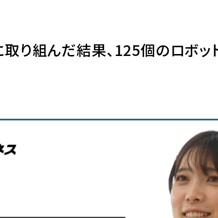
に取り組んだ結果、125個のロボッ