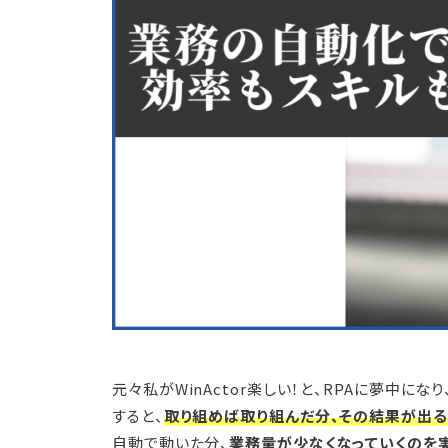
元々私がWinActor楽しい！と、RPAに夢中
すると、
取り組めば取り組んだ分、その結果が出る
自動で動いた分、
業務量が少なくなっていくのを