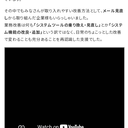
その中でもみなさんが取り入れやすい改善方法として、
メール見直
し
から取り組んだ企業様もいらっしゃいました。
業務改善は何も
「システムツールの乗り換え・見直し」
とか
「システ
ム機能の改良・追加」
という訳ではなく、日常のちょこっとした改善
で変わることも充分あることを再認識した支援でした。