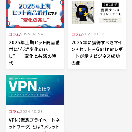
コラム
2025.06.24
コラム
2025.01.17
2025年上期ヒット商品番
2025年に獲得すべきマイ
付に学ぶ“変化の兆
ンドセット – Gartnerレポ
し”──変化と共感の時
ートが示すビジネス成功
代
の鍵 –
コラム
2024.10.28
VPN（仮想プライベートネ
ットワーク）とは？メリット