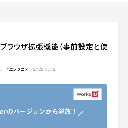
新たなブラウザ拡張機能（事前設定と使
上
エンジニア
2022.08.12