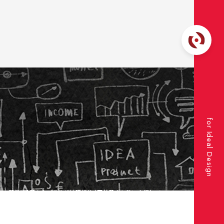
for Ideal Design
Actor新機能】新たなブラウザ拡張機能（事前設定と使い方編）