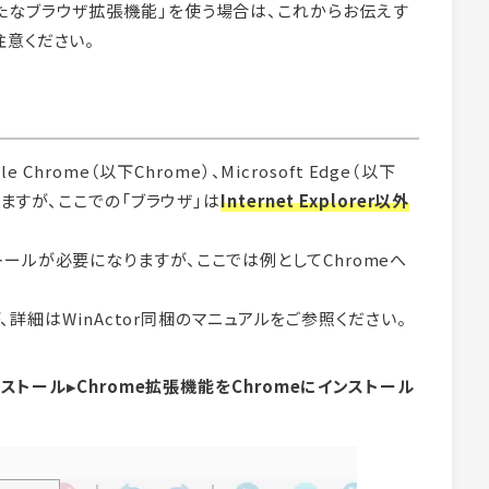
たなブラウザ拡張機能」を使う場合は、これからお伝えす
意ください。
Chrome（以下Chrome）、Microsoft Edge（以下
erがありますが、ここでの「ブラウザ」は
Internet Explorer以外
ールが必要になりますが、ここでは例としてChromeへ
が、詳細はWinActor同梱のマニュアルをご参照ください。
ンストール▸Chrome拡張機能をChromeにインストール