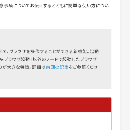
意事項についてお伝えするとともに簡単な使い方につい
に加えて、ブラウザを操作することができる新機能。起動
連▸ブラウザ起動」以外のノードで起動したブラウザ
のが大きな特徴。詳細は
前回の記事
をご参照くださ