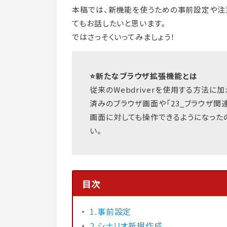
本稿では、新機能を使うための事前設定や注
てもお話したいと思います。
ではさっそくいってみましょう！
⭐新たなブラウザ拡張機能とは
従来のWebdriverを使用する方法
済みのブラウザ画面や「23_ブラウザ関
画面に対しても操作できるようになった
い。
目次
1.事前設定
2.シナリオ新規作成