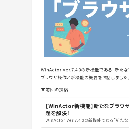
WinActor Ver.7.4.0の新機能である「
ブラウザ操作と新機能の概要をお話しました
▼前回の投稿
【WinActor新機能】新たなブラ
題を解決！
WinActor Ver.7.4.0の新機能である「