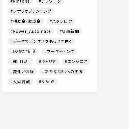
kintone
テレワーク
シナリオプランニング
補助金・助成金
ハタシロク
Power_Automate
奥西新聞
データでビジネスをもっと面白く
DX認定制度
マーケティング
運用代行
キャリア
エンジニア
変化と体験
新たな問いへの挑戦
人財育成
BPaaS