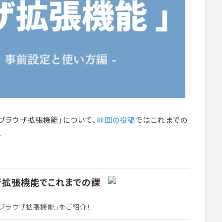
新たなブラウザ拡張機能」について、
前回の投稿
ではこれまでの
。
ウザ拡張機能でこれまでの課
新たなブラウザ拡張機能」をご紹介！