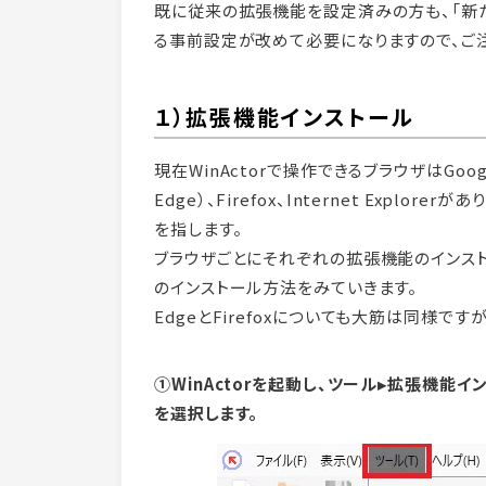
既に従来の拡張機能を設定済みの方も、「新
る事前設定が改めて必要になりますので、ご注
１）拡張機能インストール
現在WinActorで操作できるブラウザはGoogle 
Edge）、Firefox、Internet Explor
を指します。
ブラウザごとにそれぞれの拡張機能のインスト
のインストール方法をみていきます。
EdgeとFirefoxについても大筋は同様です
①WinActorを起動し、ツール▸拡張機能イ
を選択します。