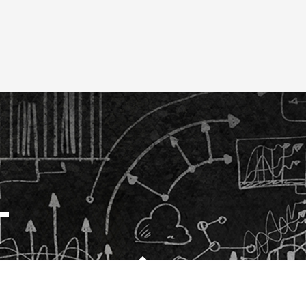
T
TOP
コンテンツ
RPA
【Win