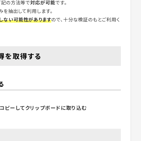
下記の方法等で
対応が可能
です。
みを抽出して利用します。
しない可能性があります
ので、十分な検証のもとご利用く
取得を取得する
る
)でコピーしてクリップボードに取り込む