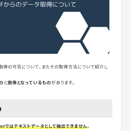
ータ取得の可否について、またその取得方法について紹介し
の
と
画像となっているもの
があります。
の
ctorではテキストデータとして抽出できません
。