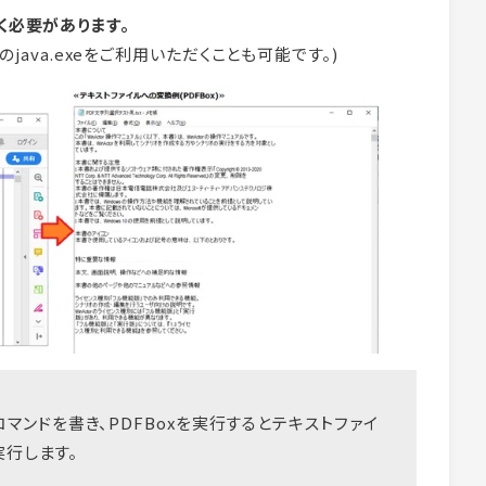
く必要があります。
梱のjava.exeをご利用いただくことも可能です。)
マンドを書き、PDFBoxを実行するとテキストファイ
実行します。