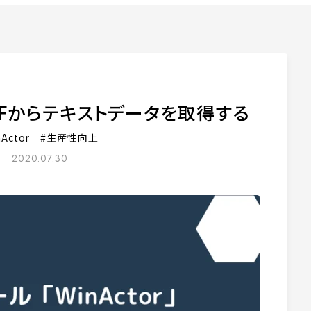
 PDFからテキストデータを取得する
nActor
生産性向上
ア
2020.07.30