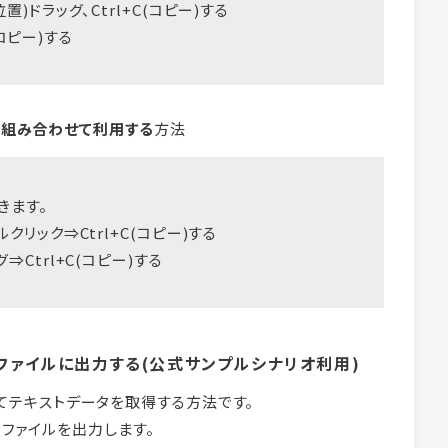
ドラッグ、Ctrl+C(コピー)する
(コピー)する
｣を組み合わせて利用する
方法
きます。
リック⇒Ctrl+C(コピー)する
Ctrl+C(コピー)する
ファイルに出力する(公式サンプルシナリオ利用)
利用してテキストデータを取得する方法です。
トファイルを出力します。