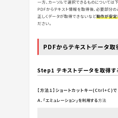
一方、カーソルで選択できるものについては
PDFからテキスト情報を取得後、必要部分の
正しくデータが取得できないなど
動作が安定
ださい。
PDFからテキストデータ
Step1 テキストデータを取得す
【方法１】ショートカットキー(Ctrl+C
Ａ．｢エミュレーション｣を利用する
方法