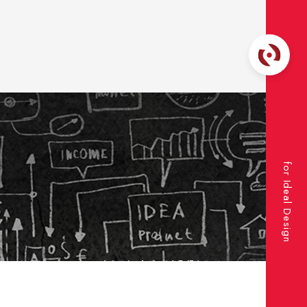
for Ideal Design
RPAツール:WinActor PDFからテキストデータを取得する