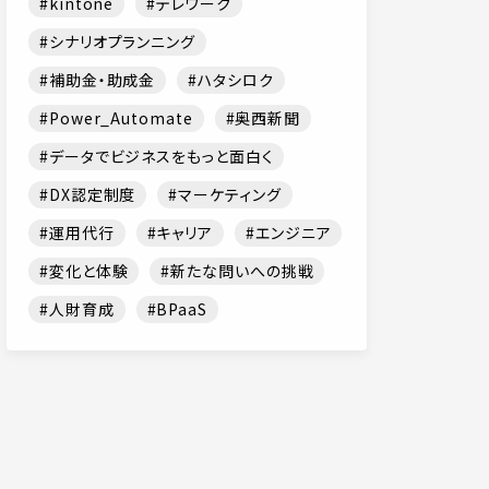
kintone
テレワーク
シナリオプランニング
補助金・助成金
ハタシロク
Power_Automate
奥西新聞
データでビジネスをもっと面白く
DX認定制度
マーケティング
運用代行
キャリア
エンジニア
変化と体験
新たな問いへの挑戦
人財育成
BPaaS