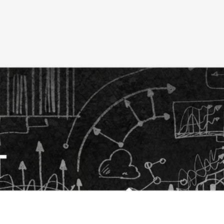
T
TOP
コンテンツ
RPA