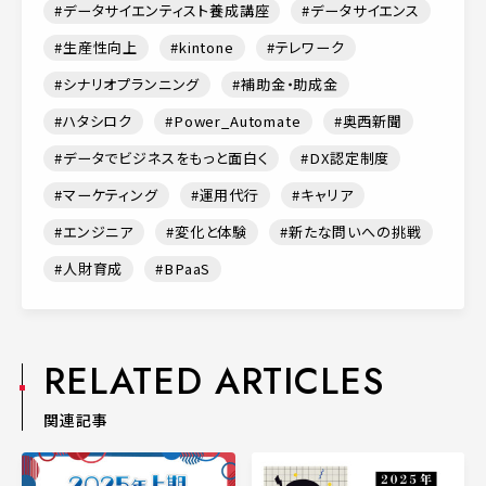
データサイエンティスト養成講座
データサイエンス
生産性向上
kintone
テレワーク
シナリオプランニング
補助金・助成金
ハタシロク
Power_Automate
奥西新聞
データでビジネスをもっと面白く
DX認定制度
マーケティング
運用代行
キャリア
エンジニア
変化と体験
新たな問いへの挑戦
人財育成
BPaaS
RELATED ARTICLES
関連記事