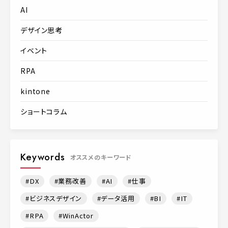
AI
デザイン思考
イベント
RPA
kintone
ショートコラム
Keywords
オススメのキーワード
DX
業務改善
AI
仕事
ビジネスデザイン
データ活用
BI
IT
RPA
WinActor