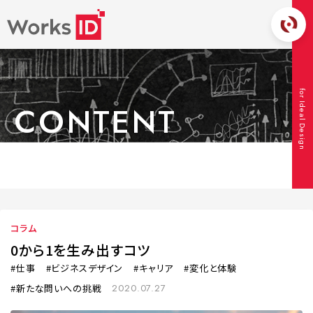
for Ideal Design
CONTENT
コンテンツ
TOP
コンテンツ
コラム
0から1を生み出すコツ
コラム
0から1を生み出すコツ
仕事
ビジネスデザイン
キャリア
変化と体験
新たな問いへの挑戦
2020.07.27