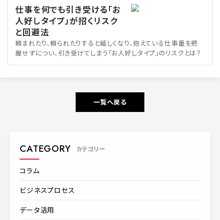
仕事を何でも引き受ける「お
人好しタイプ」が招くリスク
と回避法
頼まれたり、頼られたりすると嬉しくなり、抱えている仕事量を把
握せずについ、引き受けてしまう「お人好しタイプ」のリスクとは？
一覧へ戻る
CATEGORY
カテゴリー
コラム
ビジネスプロセス
データ活用