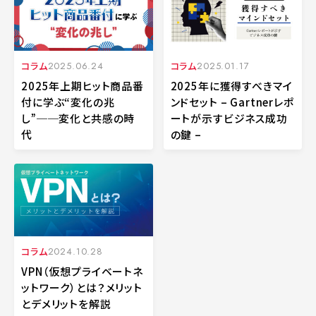
コラム
2025.06.24
コラム
2025.01.17
2025年上期ヒット商品番
2025年に獲得すべきマイ
付に学ぶ“変化の兆
ンドセット – Gartnerレポ
し”──変化と共感の時
ートが示すビジネス成功
代
の鍵 –
コラム
2024.10.28
VPN（仮想プライベートネ
ットワーク）とは？メリット
とデメリットを解説