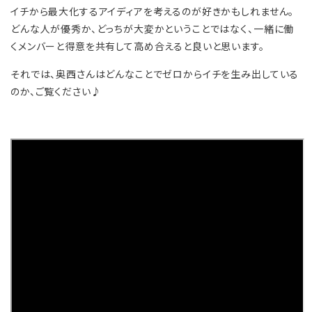
イチから最大化するアイディアを考えるのが好きかもしれません。
どんな人が優秀か、どっちが大変かということではなく、一緒に働
くメンバーと得意を共有して高め合えると良いと思います。
それでは、奥西さんはどんなことでゼロからイチを生み出している
のか、ご覧ください♪