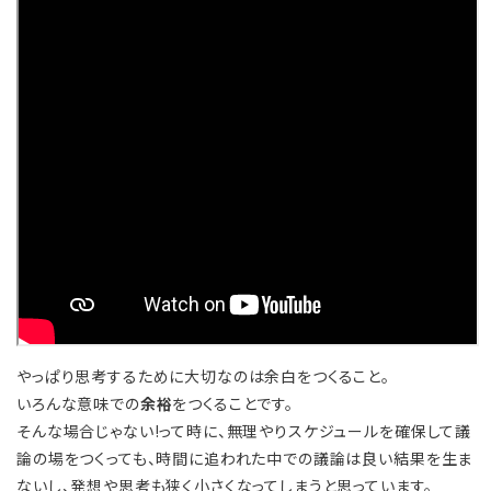
やっぱり思考するために大切なのは余白をつくること。
いろんな意味での
余裕
をつくることです。
そんな場合じゃない!って時に、無理やりスケジュールを確保して議
論の場をつくっても、時間に追われた中での議論は良い結果を生ま
ないし、発想や思考も狭く小さくなってしまうと思っています。