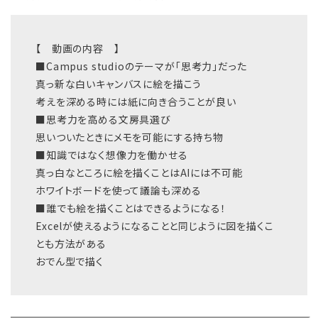
【 動画の内容 】
■Campus studioのテーマが「思考力」だった
真っ新な白いキャンバスに絵を描こう
考えを深める時には紙に向き合うことが良い
■思考力を高める文房具選び
思いついたときにメモを可能にする持ち物
■知識ではなく想像力を働かせる
真っ白なところに絵を描くことはAIには不可能
ホワイトボードを使って議論も深める
■誰でも絵を描くことはできるようになる！
Excelが使えるようになることと同じように図を描くこ
とも方法がある
おでん型で描く