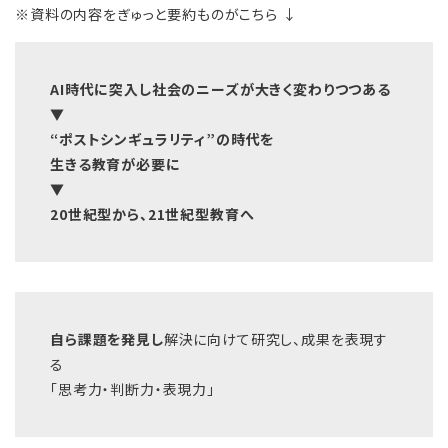
※資料の内容をぎゅっと要約ものがこちら ↓
AI時代に突入し社会のニーズが大きく変わりつつある
▼
“ポストシンギュラリティ”の時代を
生きる教育が必要に
▼
20世紀型から、21世紀型教育へ
自ら課題を発見し
解決に向けて研究し、成果を表現す
る
「思考力・判断力・表現力」