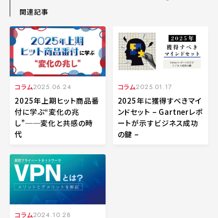
関連記事
コラム
2025.06.24
コラム
2025.01.17
2025年上期ヒット商品番
2025年に獲得すべきマイ
付に学ぶ“変化の兆
ンドセット – Gartnerレポ
し”──変化と共感の時
ートが示すビジネス成功
代
の鍵 –
コラム
2024.10.28