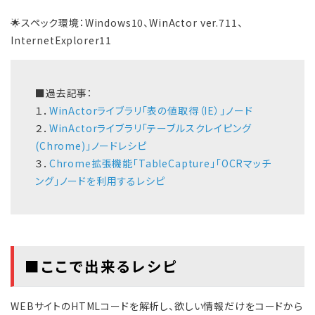
🌟スペック環境：Windows10、WinActor ver.711、
InternetExplorer11
■過去記事：
１．
WinActorライブラリ「表の値取得（IE）」ノード
２．
WinActorライブラリ「テーブルスクレイピング
(Chrome)」ノードレシピ
３．
Chrome拡張機能「TableCapture」「OCRマッチ
ング」ノードを利用するレシピ
■ここで出来るレシピ
WEBサイトのHTMLコードを解析し、欲しい情報だけをコードから