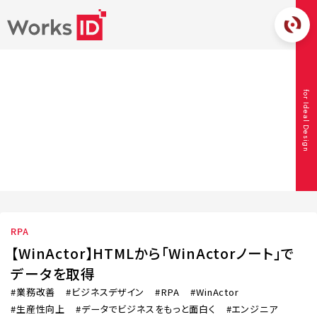
CONTENT
for Ideal Design
コンテンツ
TOP
コンテンツ
RPA
【WinActor】HTMLから「WinActorノー
ト」でデータを取得
RPA
【WinActor】HTMLから「WinActorノート」で
データを取得
業務改善
ビジネスデザイン
RPA
WinActor
生産性向上
データでビジネスをもっと面白く
エンジニア