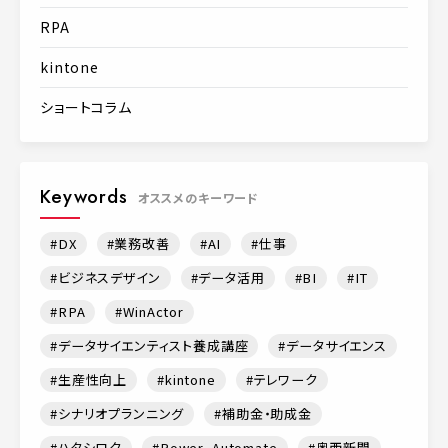
RPA
kintone
ショートコラム
Keywords
オススメのキーワード
DX
業務改善
AI
仕事
ビジネスデザイン
データ活用
BI
IT
RPA
WinActor
データサイエンティスト養成講座
データサイエンス
生産性向上
kintone
テレワーク
シナリオプランニング
補助金・助成金
ハタシロク
Power_Automate
奥西新聞