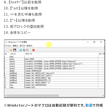
９．【href=”】以前を削除
10．【”alt】以降を削除
11．<>を含む中身も削除
12．【”>】以降を削除
13．前ブロックの空白削除
14．全体をコピー
※WinActorノートのマクロは自動記録が便利です。
動画
で作成