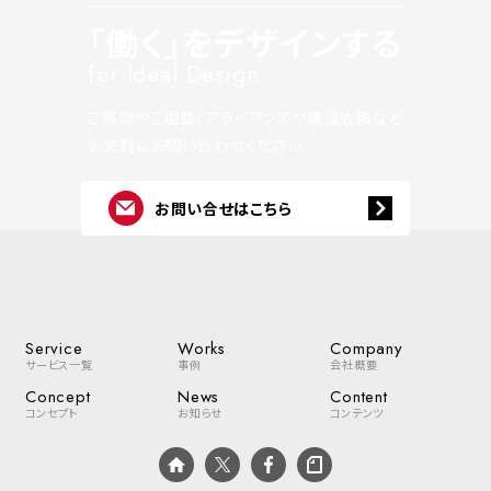
「働く」をデザインする
for Ideal Design
ご質問やご相談、アライアンスや講演依頼など
お気軽にお問い合わせください。
お問い合せはこちら
Service
Works
Company
サービス一覧
事例
会社概要
Concept
News
Content
コンセプト
お知らせ
コンテンツ