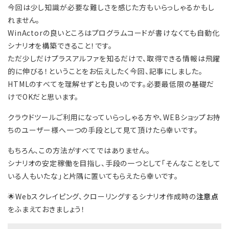
今回は少し知識が必要な難しさを感じた方もいらっしゃるかもし
れません。
WinActorの良いところはプログラムコードが書けなくても自動化
シナリオを構築できること！です。
ただ少しだけプラスアルファを知るだけで、取得できる情報は飛躍
的に伸びる！ということをお伝えしたく今回、記事にしました。
HTMLのすべてを理解せずとも良いのです。必要最低限の基礎だ
けでOKだと思います。
クラウドツールご利用になっていらっしゃる方や、WEBショップお持
ちのユーザー様へ一つの手段として見て頂けたら幸いです。
もちろん、この方法がすべてではありません。
シナリオの安定稼働を目指し、手段の一つとして「そんなことをして
いる人もいたな」と片隅に置いてもらえたら幸いです。
🌟Webスクレイピング、クローリングするシナリオ作成時の
注意点
をふまえておきましょう！