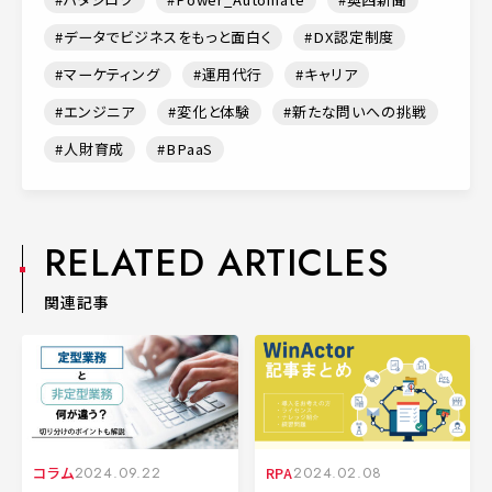
データでビジネスをもっと面白く
DX認定制度
マーケティング
運用代行
キャリア
エンジニア
変化と体験
新たな問いへの挑戦
人財育成
BPaaS
RELATED ARTICLES
関連記事
コラム
2024.09.22
RPA
2024.02.08