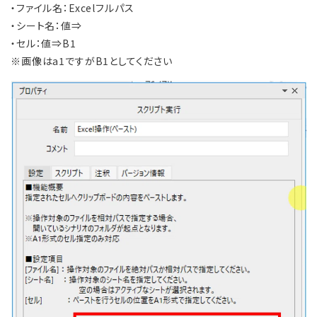
・ファイル名：Excelフルパス
・シート名：値⇒
・セル：値⇒B1
※画像はa1ですがB1としてください