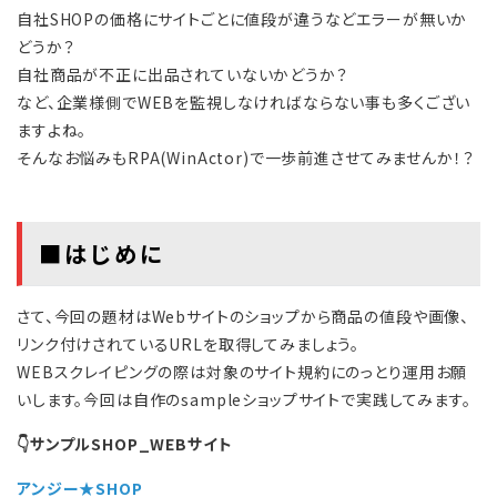
自社SHOPの価格にサイトごとに値段が違うなどエラーが無いか
どうか？
自社商品が不正に出品されていないかどうか？
など、企業様側でWEBを監視しなければならない事も多くござい
ますよね。
そんなお悩みもRPA(WinActor)で一歩前進させてみませんか！？
■はじめに
さて、今回の題材はWebサイトのショップから商品の値段や画像、
リンク付けされているURLを取得してみましょう。
WEBスクレイピングの際は対象のサイト規約にのっとり運用お願
いします。今回は自作のsampleショップサイトで実践してみます。
👇サンプルSHOP_WEBサイト
アンジー★SHOP