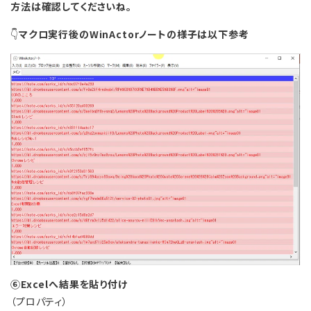
方法は確認してくださいね。
👇
マクロ実行後のWinActorノートの様子は以下参考
⑥Excelへ結果を貼り付け
（プロパティ）