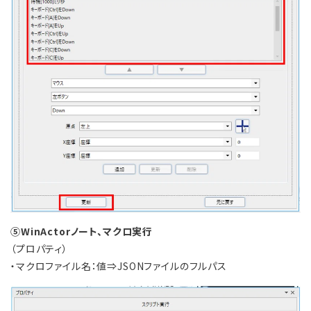
⑤WinActorノート、マクロ実行
（プロパティ）
・マクロファイル名：値⇒JSONファイルのフルパス