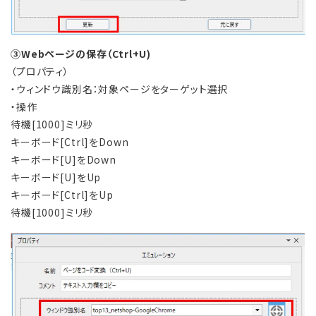
③Webページの保存（Ctrl+U)
（プロパティ）
・ウィンドウ識別名：対象ページをターゲット選択
・操作
待機[1000]ミリ秒
キーボード[Ctrl]をDown
キーボード[U]をDown
キーボード[U]をUp
キーボード[Ctrl]をUp
待機[1000]ミリ秒