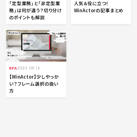
「定型業務」と「非定型業
人気＆役に立つ！
務」は何が違う？切り分け
WinActorの記事まとめ
のポイントも解説
RPA
2023.09.13
【WinActor】少しやっか
い？フレーム選択の扱い
方