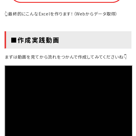
👆最終的にこんなExcelを作ります！（Webからデータ取得）
■作成実践動画
まずは動画を見てから流れをつかんで作成してみてくださいね👇