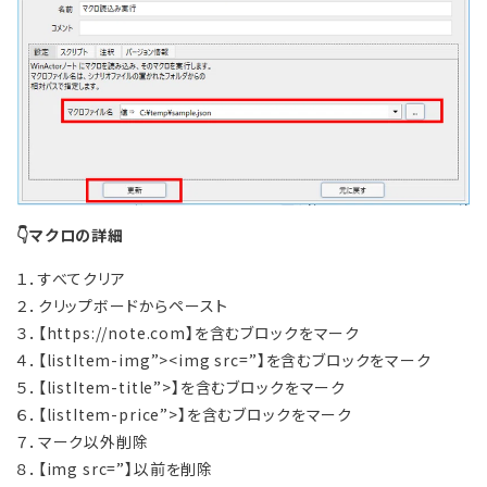
👇マクロの詳細
１．すべてクリア
２．クリップボードからペースト
３．【https://note.com】を含むブロックをマーク
４．【listItem-img”><img src=”】を含むブロックをマーク
５．【listItem-title”>】を含むブロックをマーク
６．【listItem-price”>】を含むブロックをマーク
７．マーク以外削除
８．【img src=”】以前を削除