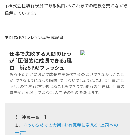
ィ株式会社執行役員である奥西が、これまでの経験を交えながら
紐解いていきます。
▼bizSPA！フレッシュ掲載記事
仕事で失敗する人間のほう
が「圧倒的に成長できる」理
由 | bizSPA!フレッシュ
あらゆる分野において成長を実感できるのは、「できなかったこと
が、できるようになった瞬間」ではないでしょうか。これは仕事だと
「能力の発達」と言い換えることもできます。能力の発達は、仕事の
質を変えるだけではなく、人間そのものを変えます。
【 連載一覧 】
１、
「座ってるだけの会議」を有意義に変える“上司への
一言”