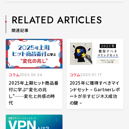
RELATED ARTICLES
関連記事
コラム
2025.06.24
コラム
2025.01.17
2025年上期ヒット商品番
2025年に獲得すべきマイ
付に学ぶ“変化の兆
ンドセット – Gartnerレポ
し”──変化と共感の時
ートが示すビジネス成功
代
の鍵 –