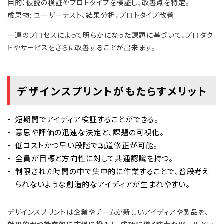
目的：仮説の検証やプロトタイプを検証し、改善点を特定。
成果物: ユーザーテスト、結果分析、プロトタイプ改善
一連のプロセスによって明らかになった課題に基づいて、プロダク
トやサービスをさらに改善することが出来ます。
デザインスプリントがもたらすメリット
短期間でアイディア検証することができる。
意思や評価の迅速な決定と、課題の可視化。
低コストかつ早い段階で軌道修正が可能。
全員が目標と方向性に対して共通認識を持つ。
制限された時間の中で集中的に作業することで、普段考え
られないような創造的なアイディアが生まれやすい。
デザインスプリントは企業やチームが新しいアイディアや製品を、