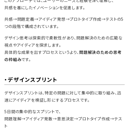
このアプローチでは、ユーザーのニーズと経験を深く理解し、
共感を基にしたイノベーションを促進します。
共感→問題定義→アイディア発想→プロトタイプ作成→テストの5
つの段階で構成されています。
デザイン思考は探索的で柔軟性があり、問題解決のための広範な
視点やアイディアを探求します。
具体的な成果を出すプロセスというより、
問題解決のための思考
の枠組み
です。
・デザインスプリント
デザインスプリントは、特定の問題に対して集中的に取り組み、迅
速にアイディアを検証し形にするプロセスです。
5日間の集中的なスプリントで、
問題理解→アイディア発散→意思決定→プロトタイプ作成→テス
ト