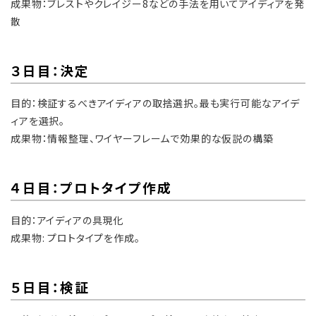
成果物：ブレストやクレイジー8などの手法を用いてアイディアを発
散
３日目：決定
目的：検証するべきアイディアの取捨選択。最も実行可能なアイデ
ィアを選択。
成果物：情報整理、ワイヤーフレームで効果的な仮説の構築
４日目：プロトタイプ作成
目的：アイディアの具現化
成果物: プロトタイプを作成。
５日目：検証