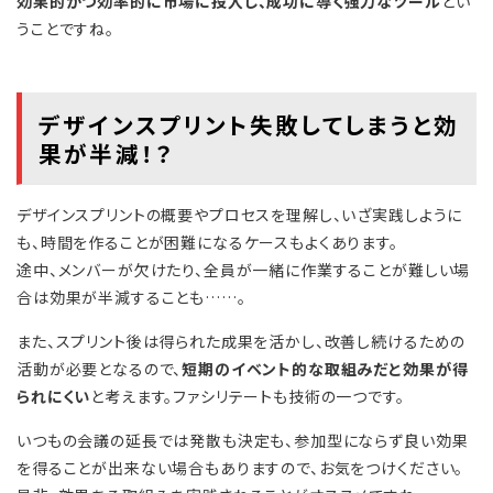
効果的かつ効率的に市場に投入し、成功に導く強力なツール
とい
うことですね。
デザインスプリント失敗してしまうと効
果が半減！？
デザインスプリントの概要やプロセスを理解し、いざ実践しように
も、時間を作ることが困難になるケースもよくあります。
途中、メンバーが欠けたり、全員が一緒に作業することが難しい場
合は効果が半減することも……。
また、スプリント後は得られた成果を活かし、改善し続けるための
活動が必要となるので、
短期のイベント的な取組みだと効果が得
られにくい
と考えます。ファシリテートも技術の一つです。
いつもの会議の延長では発散も決定も、参加型にならず良い効果
を得ることが出来ない場合もありますので、お気をつけください。