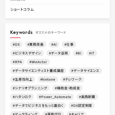
ショートコラム
Keywords
オススメのキーワード
DX
業務改善
AI
仕事
ビジネスデザイン
データ活用
BI
IT
RPA
WinActor
データサイエンティスト養成講座
データサイエンス
生産性向上
kintone
テレワーク
シナリオプランニング
補助金・助成金
ハタシロク
Power_Automate
奥西新聞
データでビジネスをもっと面白く
DX認定制度
マーケティング
運用代行
キャリア