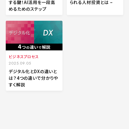
する鍵！AI活用を一段高
られる人材投資とは –
めるためのステップ
ビジネスプロセス
2025.09.05
デジタル化とDXの違いと
は？4つの違いで分かりや
すく解説