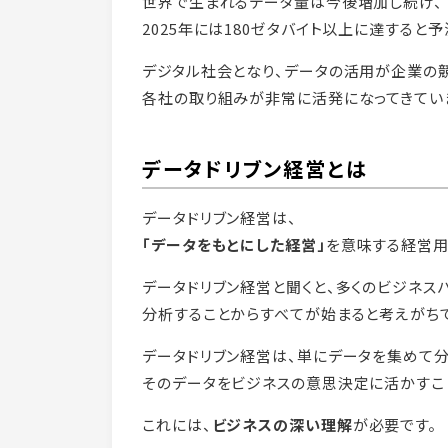
世界で生まれるデータ量は今後増加し続け、
2025年には180ゼタバイト以上に達すると
デジタル社会となり、データの活用が企業の
各社の取り組みが非常に活発になってきてい
データドリブン経営とは
データドリブン経営は、
「データをもとにした経営」
を意味する経営用
データドリブン経営と聞くと、多くのビジネスパ
分析することからすべてが始まると考えがち
データドリブン経営は、単にデータを集めて分
そのデータをビジネスの意思決定に活かすこ
これには、
ビジネスの深い理解
が必要です。