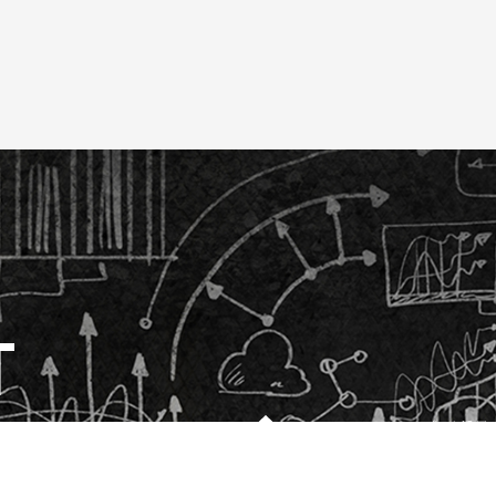
T
TOP
コンテンツ
データ活用