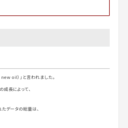
 new oil）」と言われました。
の成長によって、
れたデータの総量は、