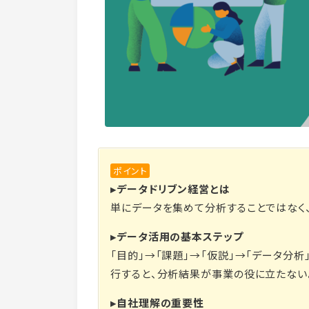
ポイント
▸データドリブン経営とは
単にデータを集めて分析することではなく
▸データ活用の基本ステップ
「目的」→「課題」→「仮説」→「データ分
行すると、分析結果が事業の役に立たない
▸自社理解の重要性