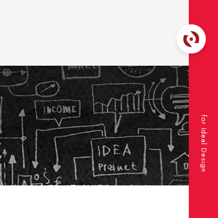
for Ideal Design
データドリブン経営に必要な「自社理解」５つのポイント