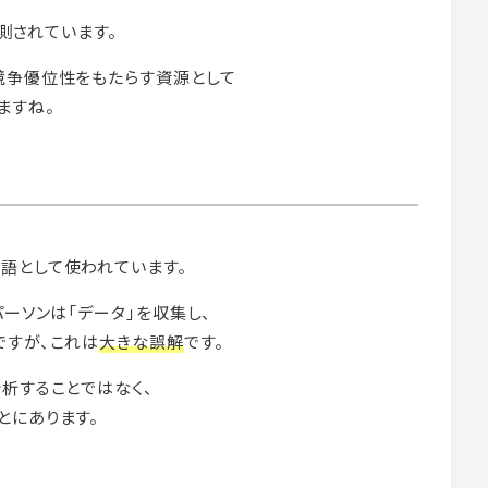
予測されています。
競争優位性をもたらす資源として
ますね。
語として使われています。
ーソンは「データ」を収集し、
ですが、これは
大きな誤解
です。
析することではなく、
とにあります。