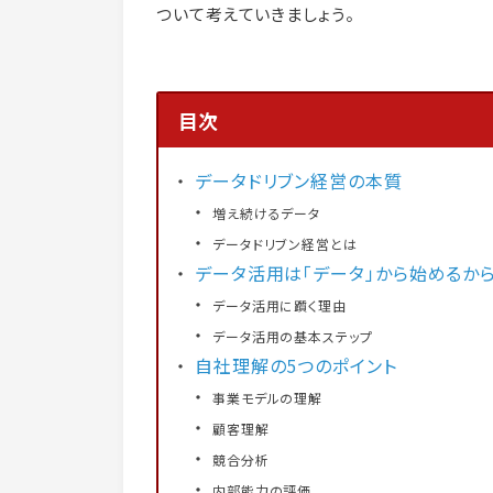
ついて考えていきましょう。
目次
データドリブン経営の本質
増え続けるデータ
データドリブン経営とは
データ活用は「データ」から始めるから
データ活用に躓く理由
データ活用の基本ステップ
自社理解の5つのポイント
事業モデルの理解
顧客理解
競合分析
内部能力の評価