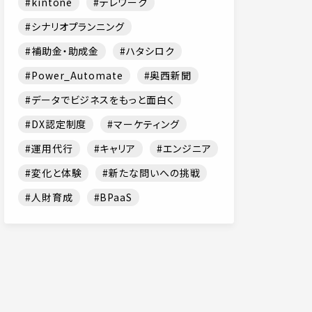
kintone
テレワーク
シナリオプランニング
補助金・助成金
ハタシロク
Power_Automate
奥西新聞
データでビジネスをもっと面白く
DX認定制度
マーケティング
運用代行
キャリア
エンジニア
変化と体験
新たな問いへの挑戦
人財育成
BPaaS