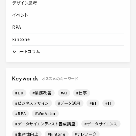
デザイン思考
イベント
RPA
kintone
ショートコラム
Keywords
オススメのキーワード
DX
業務改善
AI
仕事
ビジネスデザイン
データ活用
BI
IT
RPA
WinActor
データサイエンティスト養成講座
データサイエンス
生産性向上
kintone
テレワーク