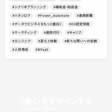
シナリオプランニング
補助金・助成金
ハタシロク
Power_Automate
奥西新聞
データでビジネスをもっと面白く
DX認定制度
マーケティング
運用代行
キャリア
エンジニア
変化と体験
新たな問いへの挑戦
人財育成
BPaaS
「働く」をデザインする
for Ideal Design