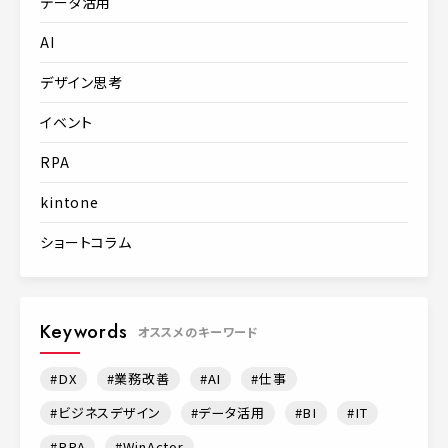
データ活用
AI
デザイン思考
イベント
RPA
kintone
ショートコラム
Keywords
オススメのキーワード
DX
業務改善
AI
仕事
ビジネスデザイン
データ活用
BI
IT
RPA
WinActor