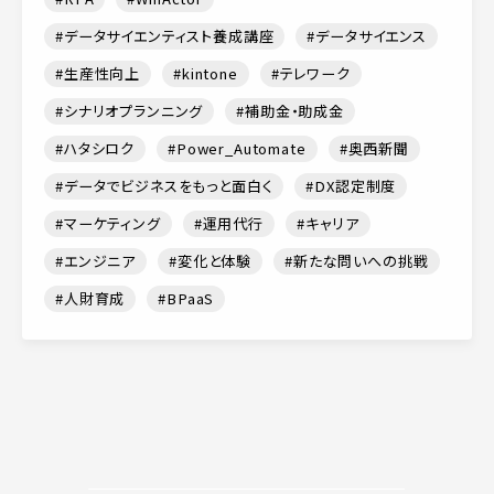
データサイエンティスト養成講座
データサイエンス
生産性向上
kintone
テレワーク
シナリオプランニング
補助金・助成金
ハタシロク
Power_Automate
奥西新聞
データでビジネスをもっと面白く
DX認定制度
マーケティング
運用代行
キャリア
エンジニア
変化と体験
新たな問いへの挑戦
人財育成
BPaaS