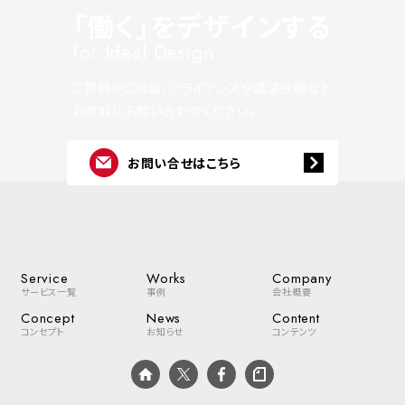
「働く」をデザインする
for Ideal Design
ご質問やご相談、アライアンスや講演依頼など
お気軽にお問い合わせください。
お問い合せはこちら
Service
Works
Company
サービス一覧
事例
会社概要
Concept
News
Content
コンセプト
お知らせ
コンテンツ