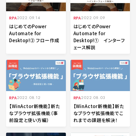
RPA
2022.09.14
RPA
2022.09.09
はじめてのPower
はじめてのPower
Automate for
Automate for
Desktop!② フロー作成
Desktop!① インターフ
ェース解説
RPA
2022.08.12
RPA
2022.08.03
【WinActor新機能】新た
【WinActor新機能】新た
なブラウザ拡張機能（事
なブラウザ拡張機能でこ
前設定と使い方編）
れまでの課題を解決！