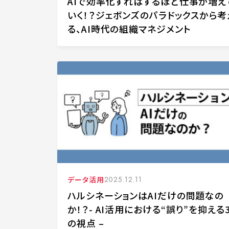
AIで効率化すればするほど仕事が増え
いく！？ジェボンズのパラドックスから考
る、AI時代の組織マネジメント
データ活用
2025.12.11
ハルシネーションはAIだけの問題なの
か！？- AI活用における“誤り”を抑える
の視点 –