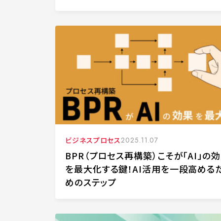
ビジネスプロセス
2025.11.07
BPR（プロセス再構築）こそが「AI」の
を最大化する鍵！AI活用を一段高める
めのステップ