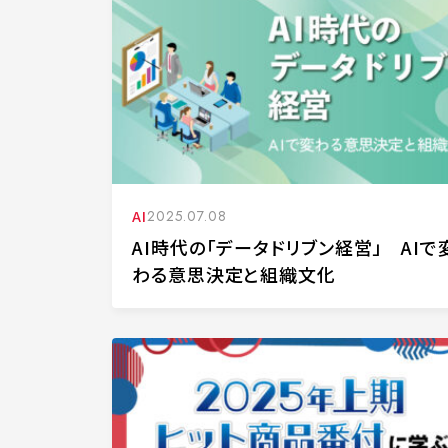
AI
2025.07.08
AI時代の「データドリブン経営」 AIで
わる意思決定と組織文化