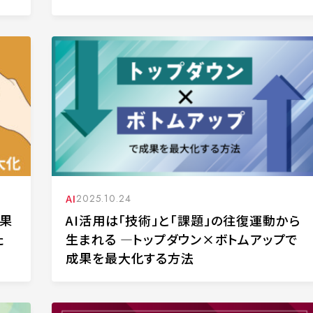
AI
2025.10.24
効果
AI活用は「技術」と「課題」の往復運動から
た
生まれる ―トップダウン×ボトムアップで
成果を最大化する方法