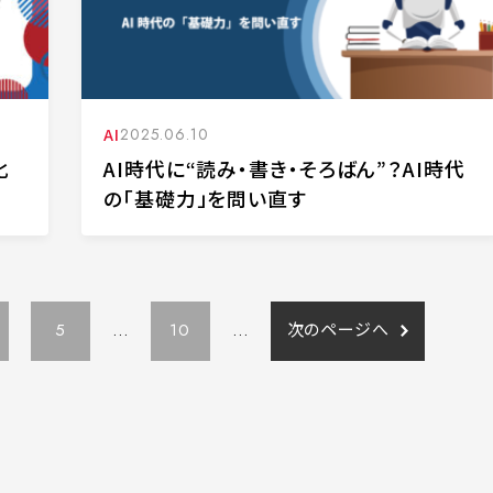
AI
2025.06.10
化
AI時代に“読み・書き・そろばん”？AI時代
の「基礎力」を問い直す
5
...
10
...
次のページへ