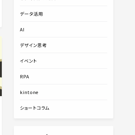
データ活用
AI
デザイン思考
イベント
RPA
kintone
ショートコラム