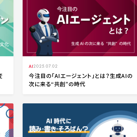
AI
2025.07.02
変
今注目の「AIエージェント」とは？生成AIの
次に来る“共創”の時代